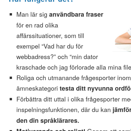
Man lär sig
användbara fraser
för en rad olika
affärssituationer, som till
exempel “Vad har du för
webbadress?” och “min dator
kraschade och jag förlorade alla mina file
Roliga och utmanande frågesporter inom
ämneskategori
testa ditt nyvunna ordfö
Förbättra ditt uttal i olika frågesporter m
inspelningsfunktionen, där du kan
jämför
den din språklärares.