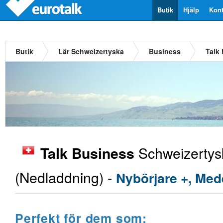
Butik
Hjälp
Kont
Butik
Lär Schweizertyska
Business
Talk
Schweizertys
Talk Business
(Nedladdning) -
Nybörjare +, Med
Perfekt för dem som: