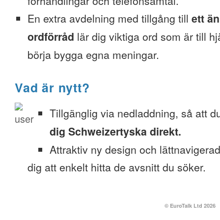
förhandlingar och telefonsamtal.
En extra avdelning med tillgång till
ett ä
ordförråd
lär dig viktiga ord som är till h
börja bygga egna meningar.
Vad är nytt?
Tillgänglig via nedladdning, så att 
dig Schweizertyska direkt.
Attraktiv ny design och lättnavigera
dig att enkelt hitta de avsnitt du söker.
© EuroTalk Ltd 2026