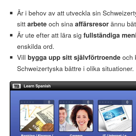
Är i behov av att utveckla sin Schweizerty
sitt
arbete
och sina
affärsresor
ännu bät
Är ute efter att lära sig
fullständiga men
enskilda ord.
Vill
bygga upp sitt självförtroende
och k
Schweizertyska bättre i olika situationer.