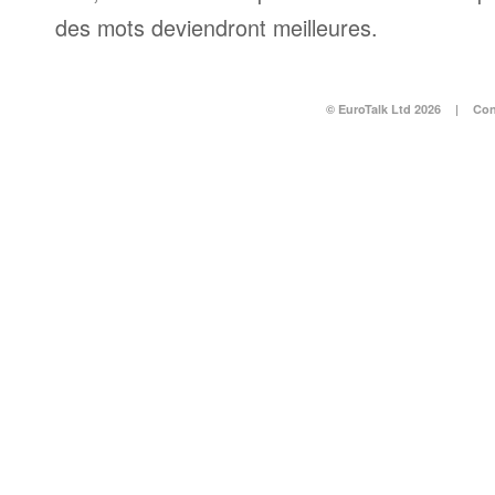
des mots deviendront meilleures.
© EuroTalk Ltd 2026
|
Con