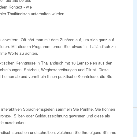
r, die Sie bereits
dem Kontext - wie
ler Thailändisch unterhalten würden.
 erweitern. Oft hört man mit dem Zuhören auf, um sich ganz auf
ieren. Mit diesem Programm lernen Sie, etwas in Thailändisch zu
nnte Worte zu achten.
aktischen Kenntnisse in Thailändisch mit 10 Lernspielen aus den
schreibungen, Satzbau, Wegbeschreibungen und Diktat. Diese
 Themen ab und vermitteln Ihnen praktische Kenntnisse, die Sie
n interaktiven Sprachlernspielen sammeln Sie Punkte. Sie können
ronze-, Silber- oder Goldauszeichnung gewinnen und diese als
de ausdrucken.
ändisch sprechen und schreiben. Zeichnen Sie Ihre eigene Stimme