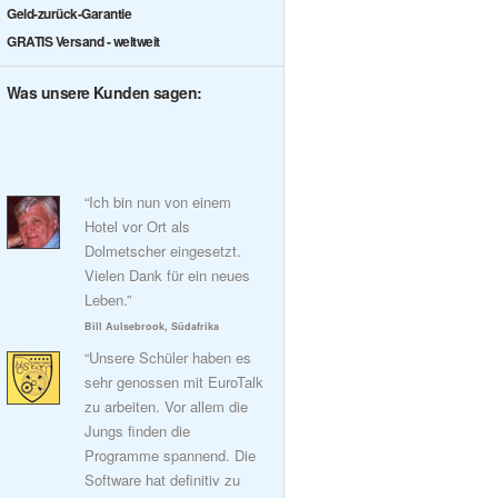
Geld-zurück-Garantie
GRATIS Versand - weltweit
Was unsere Kunden sagen:
“Ich bin nun von einem
Hotel vor Ort als
Dolmetscher eingesetzt.
Vielen Dank für ein neues
Leben.”
Bill Aulsebrook, Südafrika
“Unsere Schüler haben es
sehr genossen mit EuroTalk
zu arbeiten. Vor allem die
Jungs finden die
Programme spannend. Die
Software hat definitiv zu