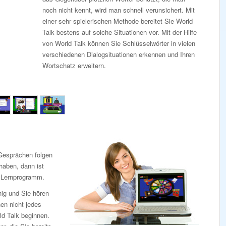
noch nicht kennt, wird man schnell verunsichert. Mit
einer sehr spielerischen Methode bereitet Sie World
Talk bestens auf solche Situationen vor. Mit der Hilfe
von World Talk können Sie Schlüsselwörter in vielen
verschiedenen Dialogsituationen erkennen und Ihren
Wortschatz erweitern.
Gesprächen folgen
haben, dann ist
e Lernprogramm.
ig und Sie hören
hen nicht jedes
ld Talk beginnen.