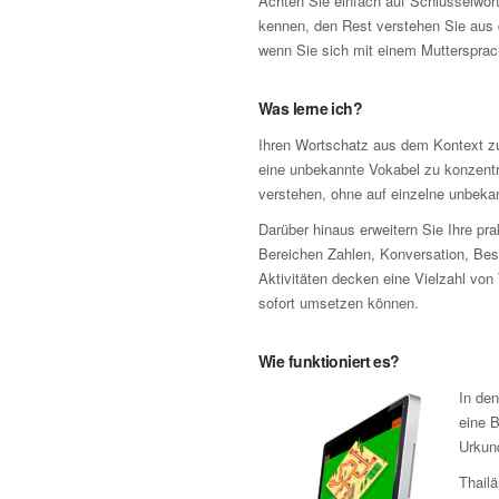
Achten Sie einfach auf Schlüsselwörte
kennen, den Rest verstehen Sie aus 
wenn Sie sich mit einem Muttersprach
Was lerne ich?
Ihren Wortschatz aus dem Kontext zu
eine unbekannte Vokabel zu konzentr
verstehen, ohne auf einzelne unbeka
Darüber hinaus erweitern Sie Ihre pr
Bereichen Zahlen, Konversation, Be
Aktivitäten decken eine Vielzahl von
sofort umsetzen können.
Wie funktioniert es?
In de
eine B
Urkun
Thail