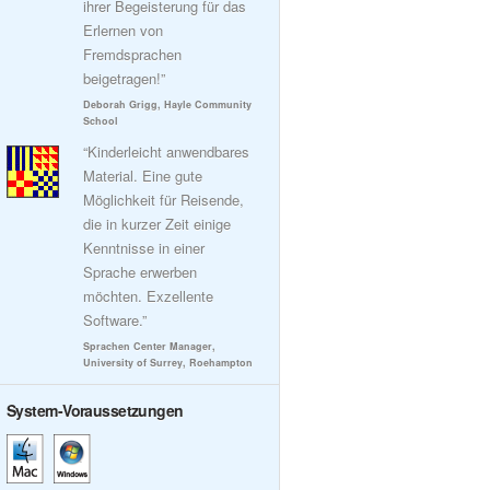
ihrer Begeisterung für das
Erlernen von
Fremdsprachen
beigetragen!”
Deborah Grigg, Hayle Community
School
“Kinderleicht anwendbares
Material. Eine gute
Möglichkeit für Reisende,
die in kurzer Zeit einige
Kenntnisse in einer
Sprache erwerben
möchten. Exzellente
Software.”
Sprachen Center Manager,
University of Surrey, Roehampton
System-Voraussetzungen