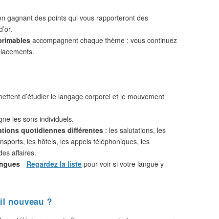
n gagnant des points qui vous rapporteront des
d’or.
primables
accompagnent chaque thème : vous continuez
placements.
ttent d’étudier le langage corporel et le mouvement
ne les sons individuels.
ations quotidiennes différentes
: les salutations, les
nsports, les hôtels, les appels téléphoniques, les
des affaires.
angues
-
Regardez la liste
pour voir si votre langue y
il nouveau ?