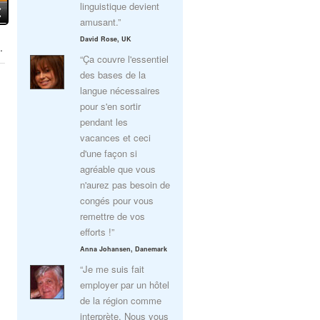
linguistique devient
amusant.”
David Rose, UK
.
“Ça couvre l'essentiel
des bases de la
langue nécessaires
pour s'en sortir
pendant les
vacances et ceci
d'une façon si
agréable que vous
n'aurez pas besoin de
congés pour vous
remettre de vos
efforts !”
Anna Johansen, Danemark
“Je me suis fait
employer par un hôtel
de la région comme
interprète. Nous vous