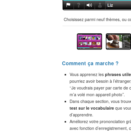
Choisissez parmi neuf thèmes, ou co
Comment ça marche ?
Vous apprenez les
phrases util
pourriez avoir besoin à l’étranger
‘‘Je voudrais payer par carte de cr
m’a volé mon appareil photo’’.
Dans chaque section, vous trou
test sur le vocabulaire
que vou
d’apprendre.
Améliorez votre prononciation gr
avec fonction d’enregistrement,