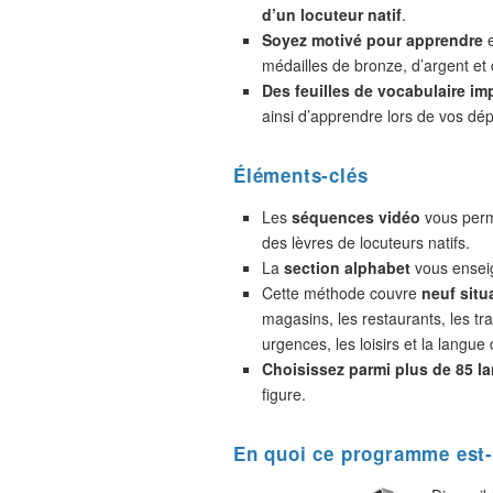
d’un locuteur natif
.
Soyez motivé pour apprendre
e
médailles de bronze, d’argent et 
Des feuilles de vocabulaire im
ainsi d’apprendre lors de vos dé
Éléments-clés
Les
séquences vidéo
vous perme
des lèvres de locuteurs natifs.
La
section alphabet
vous enseig
Cette méthode couvre
neuf situ
magasins, les restaurants, les tra
urgences, les loisirs et la langue 
Choisissez parmi plus de 85 l
figure.
En quoi ce programme est-