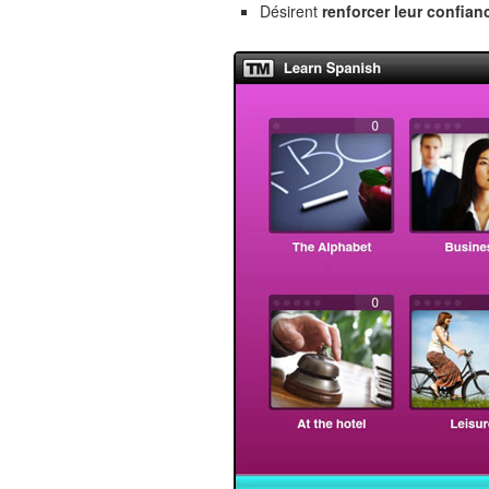
Désirent
renforcer leur confian