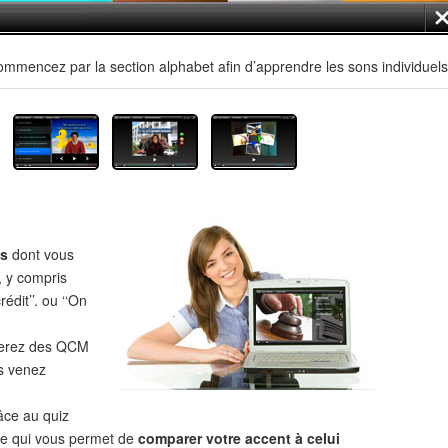
mmencez par la section alphabet afin d’apprendre les sons individuels
es
dont vous
, y compris
édit’’. ou ‘‘On
verez des QCM
s venez
âce au quiz
 ce qui vous permet de
comparer votre accent à celui