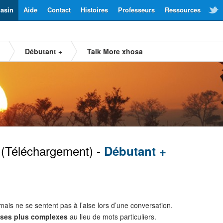
asin
Aide
Contact
Histoires
Professeurs
Ressources
Débutant +
Talk More xhosa
(Téléchargement) -
Débutant +
ais ne se sentent pas à l’aise lors d’une conversation.
ses plus complexes
au lieu de mots particuliers.