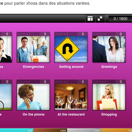
ce
pour parler xhosa dans des situations variées.