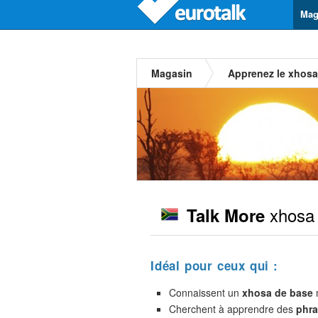
Mag
Magasin
Apprenez le xhosa
xhosa
Talk More
Idéal pour ceux qui :
Connaissent un
xhosa de base
m
Cherchent à apprendre des
phra