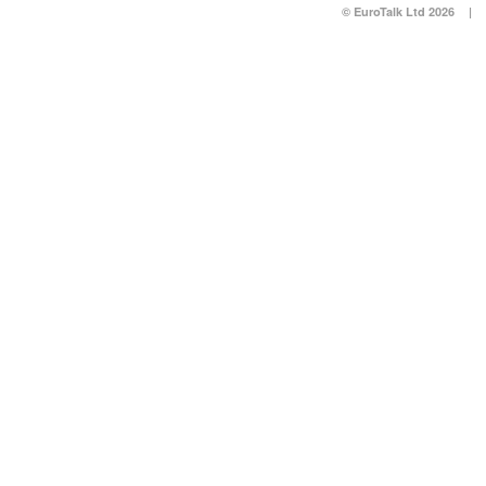
© EuroTalk Ltd 2026
|