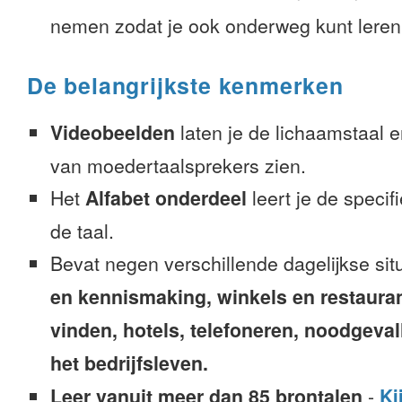
nemen zodat je ook onderweg kunt leren
De belangrijkste kenmerken
Videobeelden
laten je de lichaamstaal 
van moedertaalsprekers zien.
Het
Alfabet onderdeel
leert je de speci
de taal.
Bevat negen verschillende dagelijkse sit
en kennismaking, winkels en restaura
vinden, hotels, telefoneren, noodgevalle
het bedrijfsleven.
Leer vanuit meer dan 85 brontalen
-
Ki