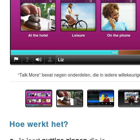
“Talk More” bevat negen onderdelen, die in iedere willekeur
Hoe werkt het?