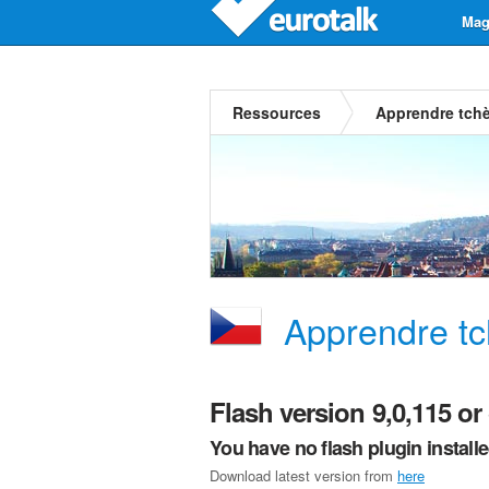
Mag
Ressources
Apprendre tch
Apprendre t
Flash version 9,0,115 or 
You have no flash plugin install
Download latest version from
here