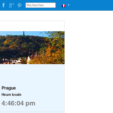
▼
Prague
Heure locale
4:46:05 pm