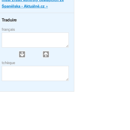
Španělska - Aktuálně.cz »
Traduire
français
tchèque