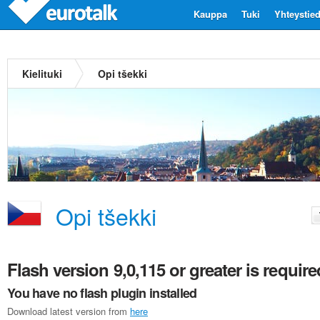
Kauppa
Tuki
Yhteystie
Kielituki
Opi tšekki
Opi tšekki
Flash version 9,0,115 or greater is require
You have no flash plugin installed
Download latest version from
here