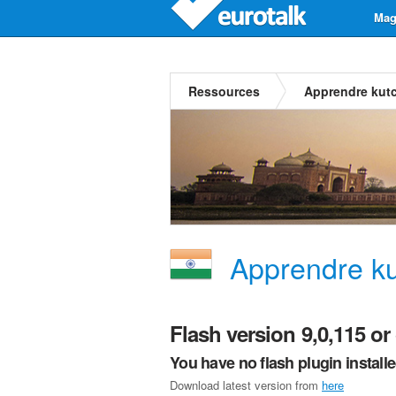
Mag
Ressources
Apprendre kut
Apprendre ku
Flash version 9,0,115 or 
You have no flash plugin install
Download latest version from
here