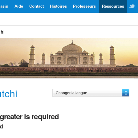
asin
Aide
Contact
Histoires
Professeurs
Ressources
chi
tchi
greater is required
ed