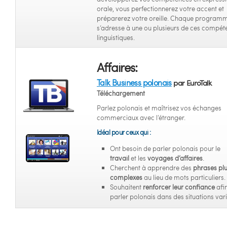
orale, vous perfectionnerez votre accent et
préparerez votre oreille. Chaque program
s’adresse à une ou plusieurs de ces compét
linguistiques.
Affaires:
Talk Business polonais
par EuroTalk
Téléchargement
Parlez polonais et maîtrisez vos échanges
commerciaux avec l’étranger.
Idéal pour ceux qui :
Ont besoin de parler polonais pour le
travail
et les
voyages d’affaires
.
Cherchent à apprendre des
phrases pl
complexes
au lieu de mots particuliers.
Souhaitent
renforcer leur confiance
afi
parler polonais dans des situations vari