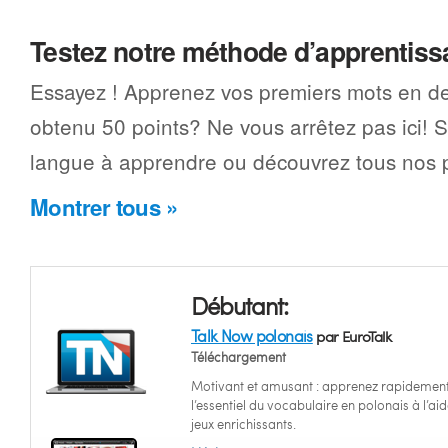
Testez notre méthode d’apprentis
Essayez ! Apprenez vos premiers mots en d
obtenu 50 points? Ne vous arrêtez pas ici! 
langue à apprendre ou découvrez tous nos p
Montrer tous »
Débutant:
Talk Now polonais
par EuroTalk
Téléchargement
Motivant et amusant : apprenez rapidemen
l’essentiel du vocabulaire en polonais à l’ai
jeux enrichissants.