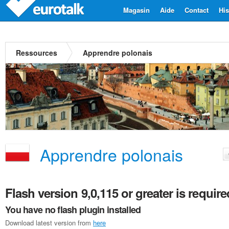
Magasin
Aide
Contact
His
Ressources
Apprendre polonais
Apprendre polonais
Flash version 9,0,115 or greater is require
You have no flash plugin installed
Download latest version from
here