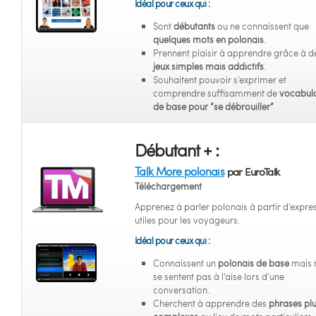
Idéal pour ceux qui :
Sont
débutants
ou ne connaissent que
quelques mots en polonais
.
Prennent plaisir à apprendre grâce à d
jeux simples mais addictifs
.
Souhaitent pouvoir s’exprimer et
comprendre suffisamment de
vocabula
de base pour “se débrouiller”
Débutant + :
Talk More polonais
par EuroTalk
Téléchargement
Apprenez à parler polonais à partir d’expre
utiles pour les voyageurs.
Idéal pour ceux qui :
Connaissent un
polonais de base
mais 
se sentent pas à l’aise lors d’une
conversation.
Cherchent à apprendre des
phrases pl