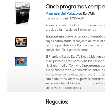
Cinco programas complet
Premium Set Polaco
de EuroTalk
5 programas en 1 DVD-ROM
Aprende a hablar Polaco con precisión y c
gracias a la mezcla de 5 programas.
¡El programa que te va a dar confianza!
Cu
hayas completado el conjunto de estos p
serás capaz de hablar Polaco con precisió
convicción. Te lo garantizamos.
El Premium Set de EuroTalk es válido tanto
principiantes como para aquellas persona
nivel intermedio. Contiene
5 programas co
que te enseñarán tus primeras palabras, e
y oraciones completas. Desarrolarás tu de
hablando otros idiomas, perfeccionarás tu
entrenarás tu oído. Cada programa está di
una o más de estas areas.
Negocios: