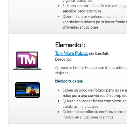
algunas palabras.
Se divierten aprendiendo a través de
j
sencillos pero adictivos
.
Quieren hablar y entender suficiente
vocabulario básico para hacer frente 
diferentes situaciones.
Elemental :
Talk More Polaco
de EuroTalk
Descarga
Aprende a hablar Polaco con frases útiles 
viajeros.
Ideal para los que:
Saben un poco de Polaco pero no se s
listos para una conversación complet
Quieren aprender
frases completas
en
palabras individuales.
Quieren
desarollar su confianza
para 
Polaco en situaciones distintas.