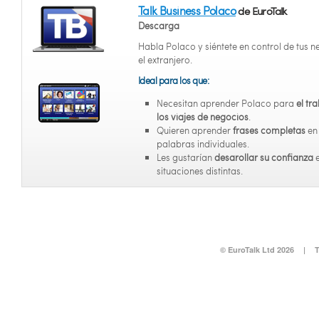
Talk Business Polaco
de EuroTalk
Descarga
Habla Polaco y siéntete en control de tus n
el extranjero.
Ideal para los que:
Necesitan aprender Polaco para
el tr
los viajes de negocios
.
Quieren aprender
frases completas
en
palabras individuales.
Les gustarían
desarollar su confianza
situaciones distintas.
© EuroTalk Ltd 2026
|
T