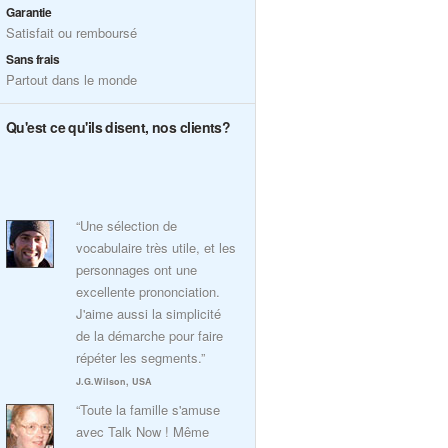
Garantie
Satisfait ou remboursé
Sans frais
Partout dans le monde
Qu'est ce qu'ils disent, nos clients?
“Une sélection de
vocabulaire très utile, et les
personnages ont une
excellente prononciation.
J'aime aussi la simplicité
de la démarche pour faire
répéter les segments.”
J.G.Wilson, USA
“Toute la famille s'amuse
avec Talk Now ! Même