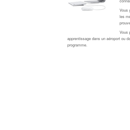
connai
Vous 
les mé
prouve
Vous 
apprentissage dans un aéroport ou dans
programme.