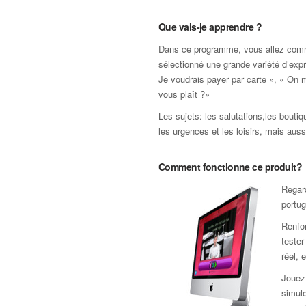
Que vais-je apprendre ?
Dans ce programme, vous allez com
sélectionné une grande variété d’exp
Je voudrais payer par carte », « On m
vous plaît ?»
Les sujets: les salutations,les boutiq
les urgences et les loisirs, mais auss
Comment fonctionne ce produit?
Regard
portug
Renfor
teste
réel, 
Jouez 
simule