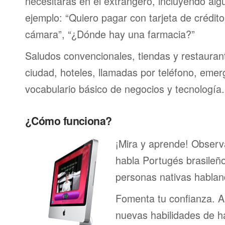
necesitarás en el extrangero, incluyendo alg
ejemplo: “Quiero pagar con tarjeta de crédit
cámara”, “¿Dónde hay una farmacia?”
Saludos convencionales, tiendas y restaurante
ciudad, hoteles, llamadas por teléfono, emer
vocabulario básico de negocios y tecnología.
¿Cómo funciona?
¡Mira y aprende! Obser
habla Portugés brasileñ
personas nativas hablan
Fomenta tu confianza. A
nuevas habilidades de h