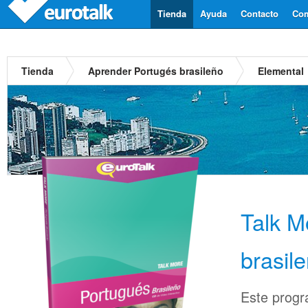
Tienda
Ayuda
Contacto
Com
Tienda
Aprender Portugés brasileño
Elemental
Talk M
brasil
Este progr