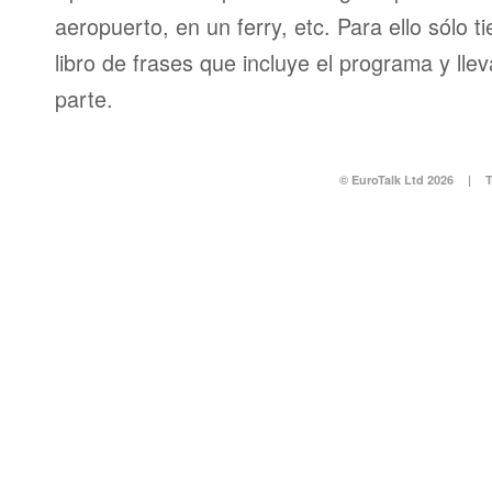
aeropuerto, en un ferry, etc. Para ello sólo t
libro de frases que incluye el programa y llev
parte.
© EuroTalk Ltd 2026
|
T