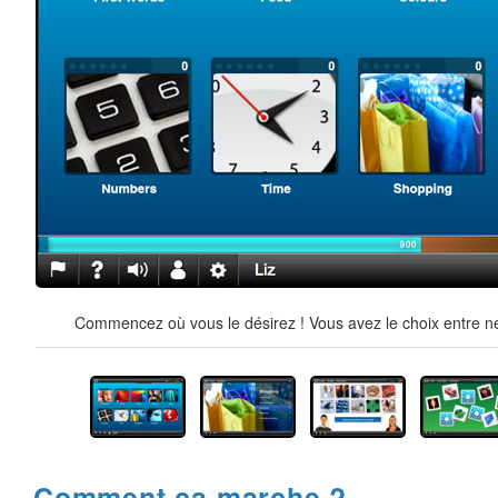
Commencez où vous le désirez ! Vous avez le choix entre ne
Comment ça marche ?