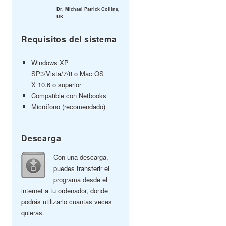
Dr. Michael Patrick Collins,
UK
Requisitos del sistema
Windows XP
SP3/Vista/7/8 o Mac OS
X 10.6 o superior
Compatible con Netbooks
Micrófono (recomendado)
Descarga
Con una descarga,
puedes transferir el
programa desde el
internet a tu ordenador, donde
podrás utilizarlo cuantas veces
quieras.