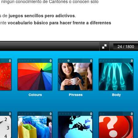
 ningún conocimiento de Cantonés o conocen sólo
és de
juegos sencillos pero adictivos
.
ente
vocabulario básico para hacer frente a diferentes