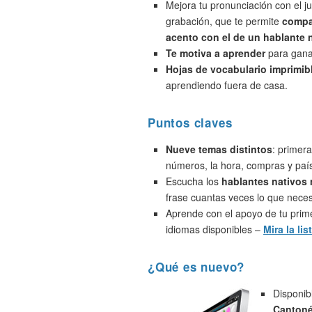
Mejora tu pronunciación con el j
grabación, que te permite
compa
acento con el de un hablante 
Te motiva a aprender
para ganar
Hojas de vocabulario imprimib
aprendiendo fuera de casa.
Puntos claves
Nueve temas distintos
: primera
números, la hora, compras y paí
Escucha los
hablantes nativos
frase cuantas veces lo que neces
Aprende con el apoyo de tu prime
idiomas disponibles –
Mira la lis
¿Qué es nuevo?
Disponib
Cantoné