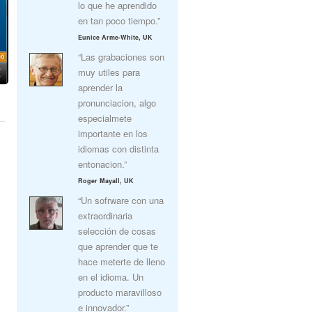
lo que he aprendido
en tan poco tiempo.”
Eunice Arme-White, UK
“Las grabaciones son
muy utiles para
aprender la
pronunciacion, algo
especialmete
importante en los
idiomas con distinta
entonacion.”
Roger Mayall, UK
“Un sofrware con una
extraordinaria
selección de cosas
que aprender que te
hace meterte de lleno
en el idioma. Un
producto maravilloso
e innovador.”