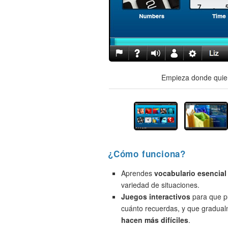
Empieza donde quier
¿Cómo funciona?
Aprendes
vocabulario esencial
variedad de situaciones.
Juegos interactivos
para que p
cuánto recuerdas, y que gradua
hacen más difíciles
.