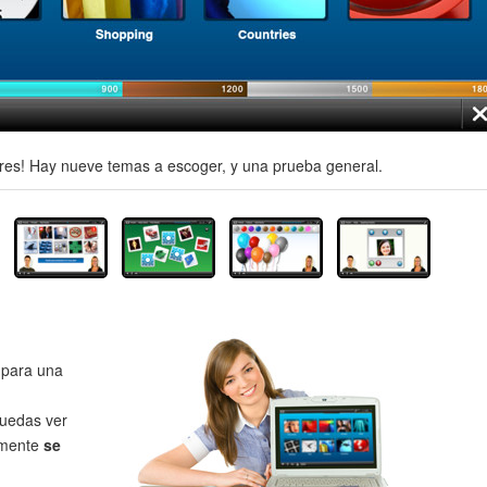
es! Hay nueve temas a escoger, y una prueba general.
para una
uedas ver
lmente
se