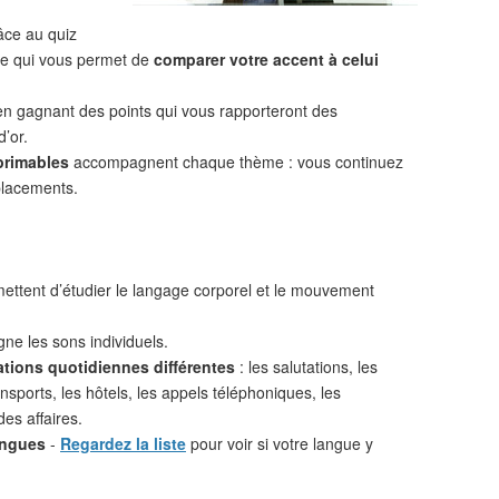
âce au quiz
 ce qui vous permet de
comparer votre accent à celui
n gagnant des points qui vous rapporteront des
d’or.
primables
accompagnent chaque thème : vous continuez
placements.
ttent d’étudier le langage corporel et le mouvement
ne les sons individuels.
ations quotidiennes différentes
: les salutations, les
nsports, les hôtels, les appels téléphoniques, les
des affaires.
angues
-
Regardez la liste
pour voir si votre langue y