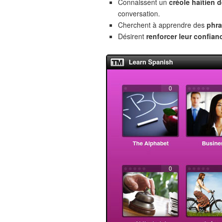
Connaissent un
créole haïtien 
conversation.
Cherchent à apprendre des
phra
Désirent
renforcer leur confian