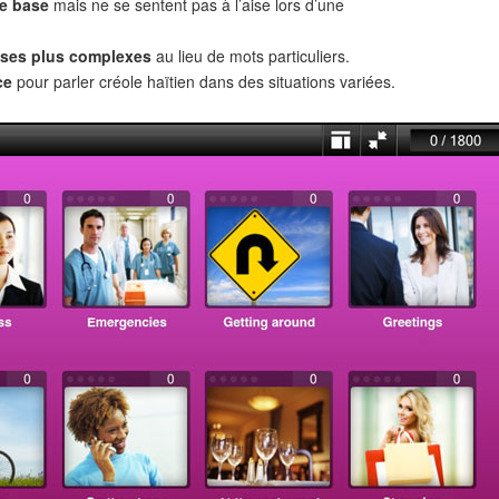
de base
mais ne se sentent pas à l’aise lors d’une
ses plus complexes
au lieu de mots particuliers.
ce
pour parler créole haïtien dans des situations variées.