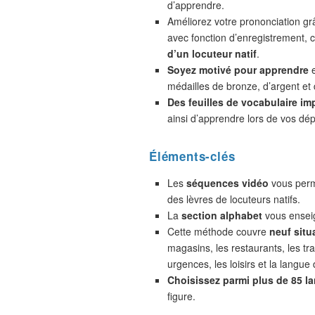
d’apprendre.
Améliorez votre prononciation gr
avec fonction d’enregistrement,
d’un locuteur natif
.
Soyez motivé pour apprendre
e
médailles de bronze, d’argent et 
Des feuilles de vocabulaire im
ainsi d’apprendre lors de vos dé
Éléments-clés
Les
séquences vidéo
vous perme
des lèvres de locuteurs natifs.
La
section alphabet
vous enseig
Cette méthode couvre
neuf situ
magasins, les restaurants, les tra
urgences, les loisirs et la langue 
Choisissez parmi plus de 85 l
figure.