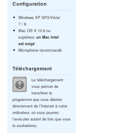
Configuration
Windows XP SP3/Vista/
7 / 8
Mac OS X 10.6 ou
supérieur,
un Mac Intel
est exigé
Microphone recommandé
Téléchargement
Le téléchargement
vous permet de
transférer le
programme que vous désirez
directement de l’Internet à votre
ordinateur, où vous pourrez
l’exécuter autant de fois que vous
le souhaiterez.