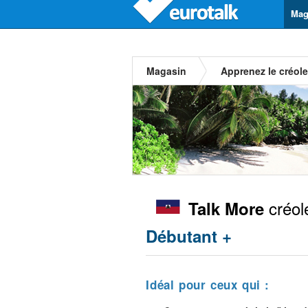
Mag
Magasin
Apprenez le créole
créole
Talk More
Débutant +
Idéal pour ceux qui :