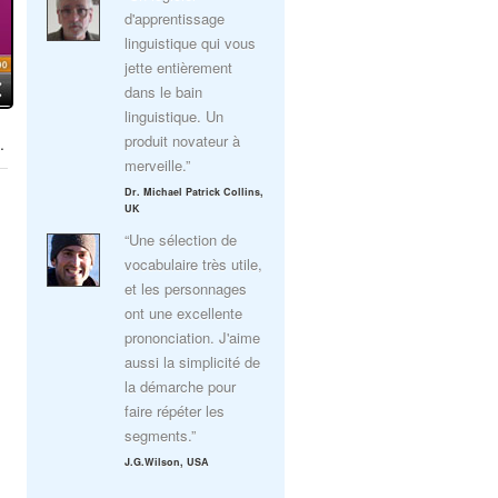
d'apprentissage
linguistique qui vous
jette entièrement
dans le bain
linguistique. Un
produit novateur à
.
merveille.”
Dr. Michael Patrick Collins,
UK
“Une sélection de
vocabulaire très utile,
et les personnages
ont une excellente
prononciation. J'aime
aussi la simplicité de
la démarche pour
faire répéter les
segments.”
J.G.Wilson, USA