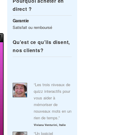
Pourquoi acheter en
direct ?
Garantie
Satisfait ou remboursé
Qu'est ce qu'ils disent,
nos clients?
“Les trois niveaux de
quizz interactifs pour
vous aider à
mémoriser de
nouveaux mots en un
rien de temps.”
Viviana Venturini, Italie
“Un logiciel