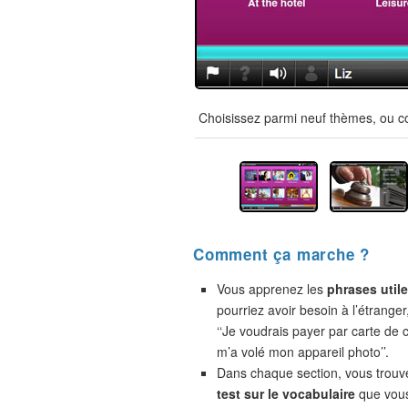
Choisissez parmi neuf thèmes, ou co
Comment ça marche ?
Vous apprenez les
phrases util
pourriez avoir besoin à l’étranger
‘‘Je voudrais payer par carte de cr
m’a volé mon appareil photo’’.
Dans chaque section, vous trou
test sur le vocabulaire
que vou