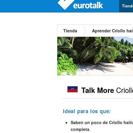
Tiend
Tienda
Aprender Criollo hai
Crioll
Talk More
Ideal para los que:
Saben un poco de Criollo hait
completa
.