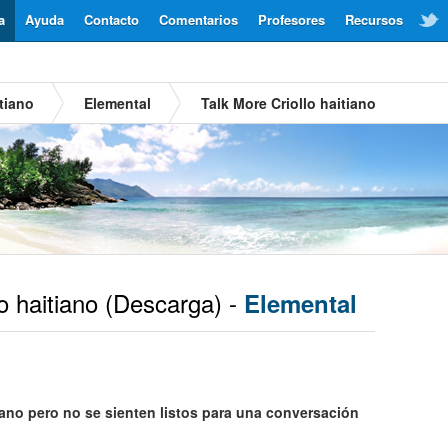
a
Ayuda
Contacto
Comentarios
Profesores
Recursos
tiano
Elemental
Talk More Criollo haitiano
o haitiano
(Descarga) -
Elemental
iano pero no se sienten listos para una conversación