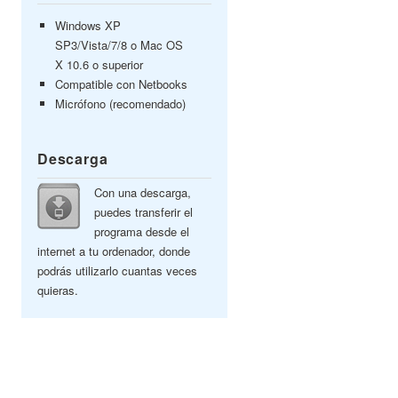
Windows XP
SP3/Vista/7/8 o Mac OS
X 10.6 o superior
Compatible con Netbooks
Micrófono (recomendado)
Descarga
Con una descarga,
puedes transferir el
programa desde el
internet a tu ordenador, donde
podrás utilizarlo cuantas veces
quieras.