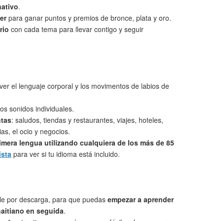
nativo
.
er
para ganar puntos y premios de bronce, plata y oro.
rio
con cada tema para llevar contigo y seguir
ver el lenguaje corporal y los movimentos de labios de
os sonidos individuales.
ntas
: saludos, tiendas y restaurantes, viajes, hoteles,
as, el ocio y negocios.
imera lengua utilizando cualquiera de los más de 85
ista
para ver si tu idioma está incluido.
le por descarga, para que puedas
empezar a aprender
haitiano en seguida
.