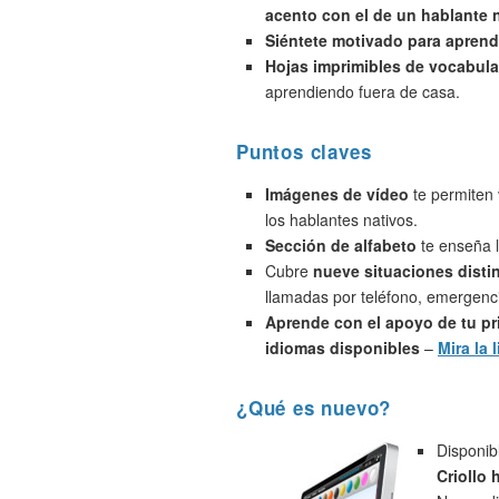
acento con el de un hablante 
Siéntete motivado para aprend
Hojas imprimibles de vocabula
aprendiendo fuera de casa.
Puntos claves
Imágenes de vídeo
te permiten 
los hablantes nativos.
Sección de alfabeto
te enseña l
Cubre
nueve situaciones disti
llamadas por teléfono, emergenci
Aprende con el apoyo de tu pr
idiomas disponibles
–
Mira la l
¿Qué es nuevo?
Disponib
Criollo 