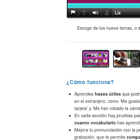
Escoge de los nueve temas, o e
¿Cómo funciona?
Aprendes
frases útiles
que podrí
en el extranjero, como ‘Me gusta
tarjeta’ y ‘Me han robado la cáma
En cada sección hay pruebas pa
cuanto vocabulario
has aprend
Mejora tu pronunciación con la 
grabación, que te permite
compa