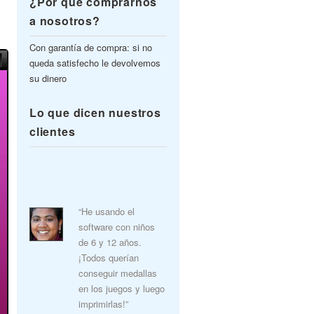
¿Por qué comprarnos
a nosotros?
Con garantía de compra: si no
queda satisfecho le devolvemos
su dinero
Lo que dicen nuestros
clientes
“He usando el
software con niños
de 6 y 12 años.
¡Todos querían
conseguir medallas
en los juegos y luego
imprimirlas!”