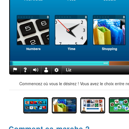
Commencez où vous le désirez ! Vous avez le choix entre ne
Comment ça marche ?