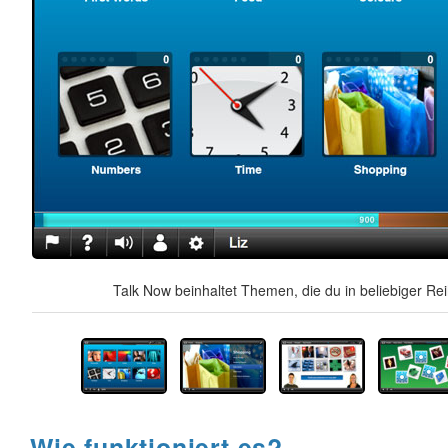
Talk Now beinhaltet Themen, die du in beliebiger Re
Wie funktioniert es?