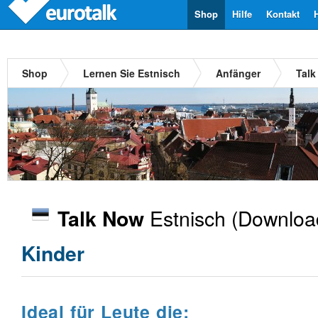
Shop
Hilfe
Kontakt
Shop
Lernen Sie Estnisch
Anfänger
Talk
Estnisch
(Downloa
Talk Now
Kinder
Ideal für Leute die: