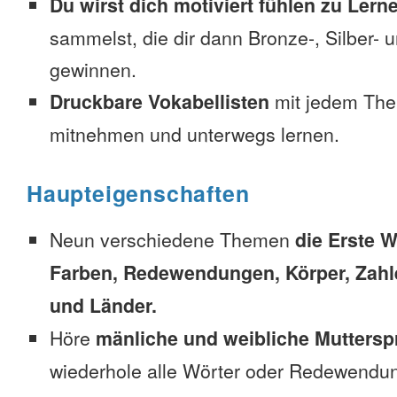
Du wirst dich motiviert fühlen zu Lern
sammelst, die dir dann Bronze-, Silber-
gewinnen.
Druckbare Vokabellisten
mit jedem The
mitnehmen und unterwegs lernen.
Haupteigenschaften
Neun verschiedene Themen
die Erste W
Farben, Redewendungen, Körper, Zahl
und Länder.
Höre
mänliche und weibliche Muttersp
wiederhole alle Wörter oder Redewendun