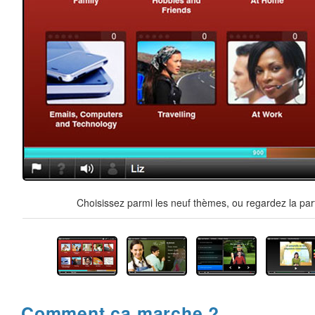
Choisissez parmi les neuf thèmes, ou regardez la par
Comment ça marche ?