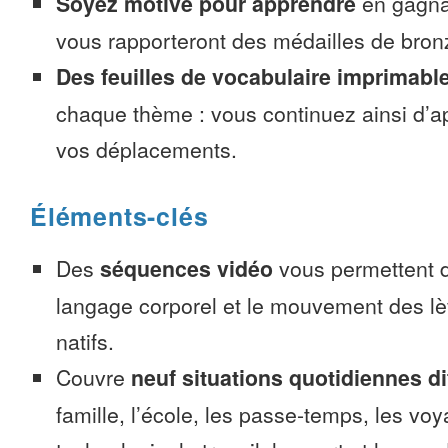
Soyez motivé pour apprendre
en gagnan
vous rapporteront des médailles de bronze
Des feuilles de vocabulaire imprimabl
chaque thème : vous continuez ainsi d’a
vos déplacements.
Éléments-clés
Des
séquences vidéo
vous permettent d
langage corporel et le mouvement des lè
natifs.
Couvre
neuf situations quotidiennes di
famille, l’école, les passe-temps, les voy