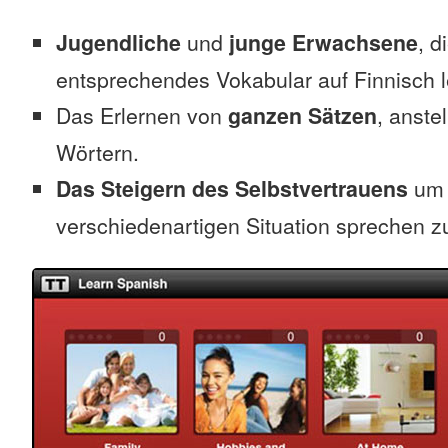
Jugendliche
und
junge Erwachsene
, d
entsprechendes Vokabular auf Finnisch 
Das Erlernen von
ganzen Sätzen
, anste
Wörtern.
Das Steigern des Selbstvertrauens
um 
verschiedenartigen Situation sprechen z