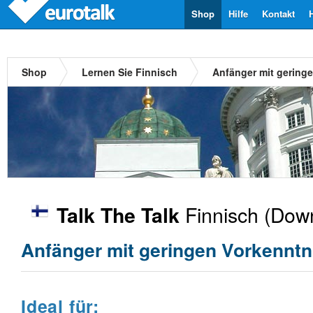
Shop
Hilfe
Kontakt
Shop
Lernen Sie Finnisch
Anfänger mit gering
Finnisch
(Down
Talk The Talk
Anfänger mit geringen Vorkenntn
Ideal für: