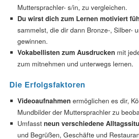
Muttersprachler- s/in, zu vergleichen.
Du wirst dich zum Lernen motiviert fü
sammelst, die dir dann Bronze-, Silber-
gewinnen.
Vokabellisten zum Ausdrucken
mit jed
zum mitnehmen und unterwegs lernen.
Die Erfolgsfaktoren
Videoaufnahmen
ermöglichen es dir, K
Mundbilder der Muttersprachler zu beob
Umfasst
neun verschiedene Alltagssit
und Begrüßen, Geschäfte und Restauran