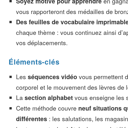
Soyez motivé pour apprendre
en gagnan
vous rapporteront des médailles de bronze
Des feuilles de vocabulaire imprimabl
chaque thème : vous continuez ainsi d’a
vos déplacements.
Éléments-clés
Les
séquences vidéo
vous permettent d’
corporel et le mouvement des lèvres de l
La
section alphabet
vous enseigne les s
Cette méthode couvre
neuf situations 
différentes
: les salutations, les magasin