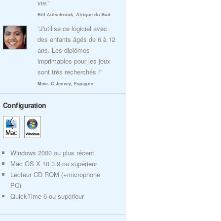
vie.”
Bill Aulsebrook, Afrique du Sud
“J'utilise ce logiciel avec
des enfants âgés de 6 à 12
ans. Les diplômes
imprimables pour les jeux
sont très recherchés !”
Mme. C Jenvey, Espagne
Configuration
Windows 2000 ou plus récent
Mac OS X 10.3.9 ou supérieur
Lecteur CD ROM (+microphone
PC)
QuickTime 6 ou supérieur