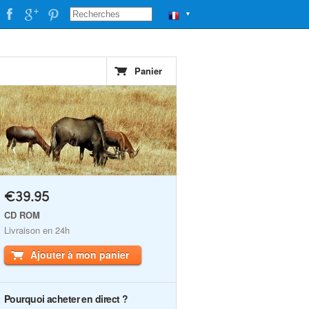
▼
Panier
€39.95
CD ROM
Livraison en 24h
Ajouter à mon panier
Pourquoi acheter en direct ?