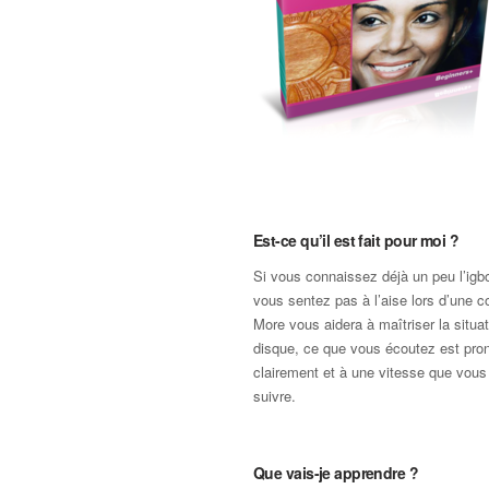
Est-ce qu’il est fait pour moi ?
Si vous connaissez déjà un peu l’igb
vous sentez pas à l’aise lors d’une c
More vous aidera à maîtriser la situa
disque, ce que vous écoutez est pro
clairement et à une vitesse que vous
suivre.
Que vais-je apprendre ?