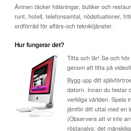
Ämnen täcker hälsningar, butiker och restaur
runt, hotell, telefonsamtal, nödsituationer, f
ordförråd för affärs-och tekniktjänster.
Hur fungerar det?
Titta och lär! Se och hör
genom att titta på video
Bygg upp ditt självförtr
datorn. Innan du testar 
verkliga världen. Spela i
jämför ditt uttal med en i
(Observera att vi inte a
röstanalys: det mänskliga