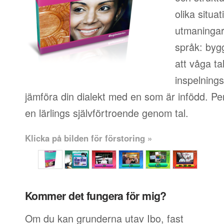
olika situa
utmaningar 
språk: byg
att våga ta
inspelningsf
jämföra din dialekt med en som är infödd. Pe
en lärlings självförtroende genom tal.
Klicka på bilden för förstoring »
Kommer det fungera för mig?
Om du kan grunderna utav Ibo, fast