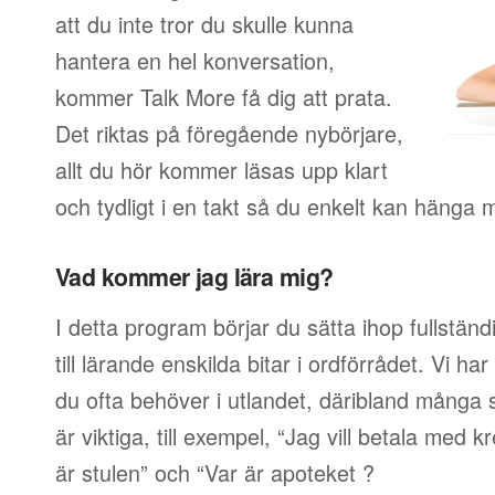
att du inte tror du skulle kunna
hantera en hel konversation,
kommer Talk More få dig att prata.
Det riktas på föregående nybörjare,
allt du hör kommer läsas upp klart
och tydligt i en takt så du enkelt kan hänga 
Vad kommer jag lära mig?
I detta program börjar du sätta ihop fullstän
till lärande enskilda bitar i ordförrådet. Vi har
du ofta behöver i utlandet, däribland många s
är viktiga, till exempel, “Jag vill betala med 
är stulen” och “Var är apoteket ?