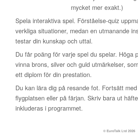
mycket mer exakt.)
Spela interaktiva spel. Förståelse-quiz uppm
verkliga situationer, medan en utmanande in
testar din kunskap och uttal.
Du får poäng för varje spel du spelar. Höga 
vinna brons, silver och guld utmärkelser, so
ett diplom för din prestation.
Du kan lära dig på resande fot. Fortsätt med 
flygplatsen eller på färjan. Skriv bara ut häf
inkluderas i programmet.
© EuroTalk Ltd 2026