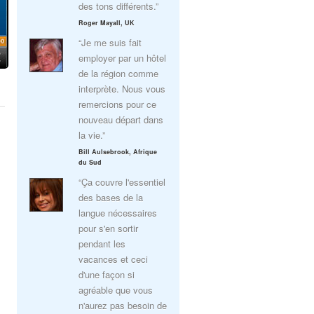
des tons différents.”
Roger Mayall, UK
“Je me suis fait
employer par un hôtel
de la région comme
interprète. Nous vous
remercions pour ce
nouveau départ dans
la vie.”
Bill Aulsebrook, Afrique
du Sud
“Ça couvre l'essentiel
des bases de la
langue nécessaires
pour s'en sortir
pendant les
vacances et ceci
d'une façon si
agréable que vous
n'aurez pas besoin de