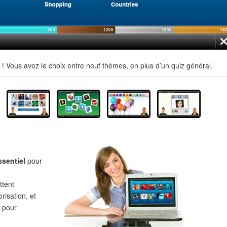
 Vous avez le choix entre neuf thèmes, en plus d’un quiz général.
ssentiel
pour
tent
risation, et
pour