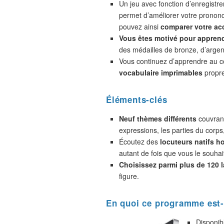
Un jeu avec fonction d’enregistr
permet d’améliorer votre prononc
pouvez ainsi
comparer votre acc
Vous êtes motivé pour appren
des médailles de bronze, d’argent
Vous continuez d’apprendre au 
vocabulaire imprimables
propre
Éléments-clés
Neuf thèmes différents
couvrant
expressions, les parties du corps
Écoutez des
locuteurs natifs 
autant de fois que vous le souhai
Choisissez parmi plus de 120 
figure.
En quoi ce programme est-
Disponib