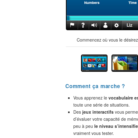
Commencez où vous le désirez !
Comment ça marche ?
Vous apprenez le
vocabulaire e
toute une série de situations.
Des
jeux interactifs
vous permet
d’évaluer votre capacité de mémo
peu à peu
le niveau s’intensifie
vraiment vous tester.