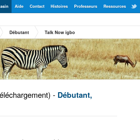
asin
Aide
Contact
Histoires
Professeurs
Ressources
Débutant
Talk Now igbo
éléchargement) -
Débutant,