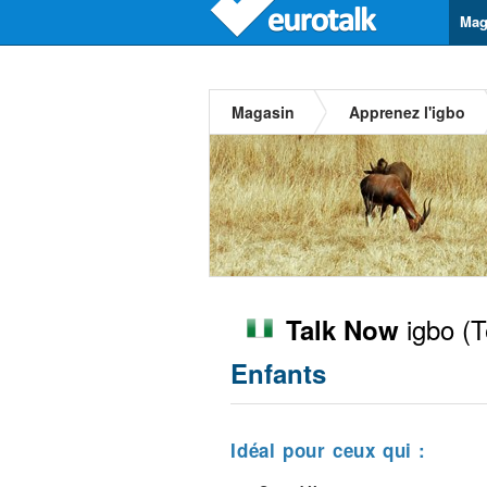
Mag
Magasin
Apprenez l'igbo
igbo
(T
Talk Now
Enfants
Idéal pour ceux qui :