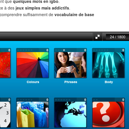
ent que
quelques mots en igbo
.
âce à des
jeux simples mais addictifs
.
t comprendre suffisamment de
vocabulaire de base