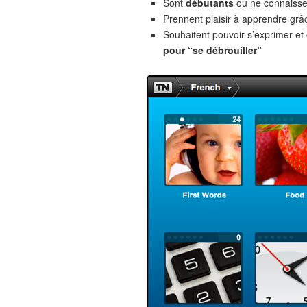
Sont
débutants
ou ne connaiss
Prennent plaisir à apprendre gr
Souhaitent pouvoir s’exprimer e
pour “se débrouiller”