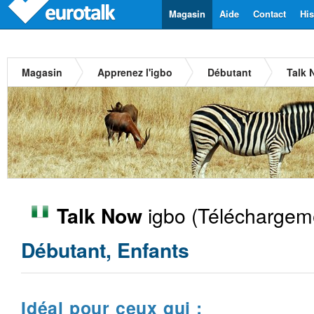
Magasin
Aide
Contact
His
Magasin
Apprenez l'igbo
Débutant
Talk 
igbo
(Téléchargeme
Talk Now
Débutant, Enfants
Idéal pour ceux qui :