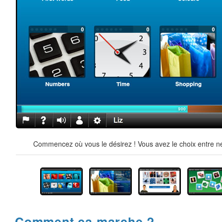
Commencez où vous le désirez ! Vous avez le choix entre ne
Comment ça marche ?