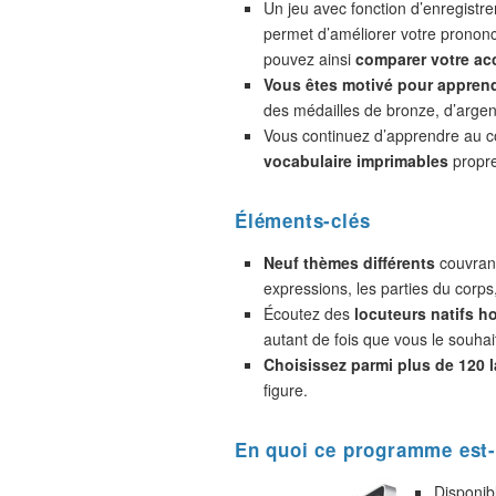
Un jeu avec fonction d’enregistr
permet d’améliorer votre prononc
pouvez ainsi
comparer votre acc
Vous êtes motivé pour appren
des médailles de bronze, d’argent
Vous continuez d’apprendre au 
vocabulaire imprimables
propre
Éléments-clés
Neuf thèmes différents
couvrant
expressions, les parties du corps
Écoutez des
locuteurs natifs 
autant de fois que vous le souhai
Choisissez parmi plus de 120 
figure.
En quoi ce programme est-
Disponib