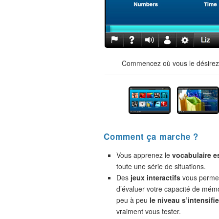
Commencez où vous le désirez !
Comment ça marche ?
Vous apprenez le
vocabulaire e
toute une série de situations.
Des
jeux interactifs
vous permet
d’évaluer votre capacité de mémo
peu à peu
le niveau s’intensifie
vraiment vous tester.