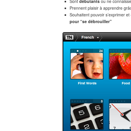
Sont
débutants
ou ne connaiss
Prennent plaisir à apprendre gr
Souhaitent pouvoir s’exprimer e
pour “se débrouiller”