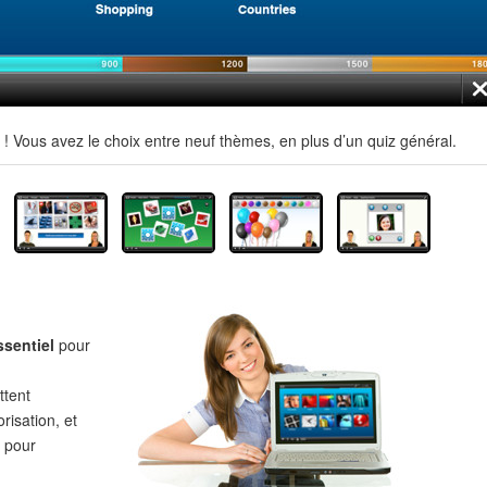
 Vous avez le choix entre neuf thèmes, en plus d’un quiz général.
ssentiel
pour
tent
risation, et
pour