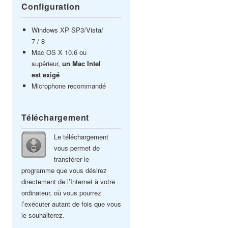
Configuration
Windows XP SP3/Vista/
7 / 8
Mac OS X 10.6 ou
supérieur,
un Mac Intel
est exigé
Microphone recommandé
Téléchargement
Le téléchargement
vous permet de
transférer le
programme que vous désirez
directement de l’Internet à votre
ordinateur, où vous pourrez
l’exécuter autant de fois que vous
le souhaiterez.