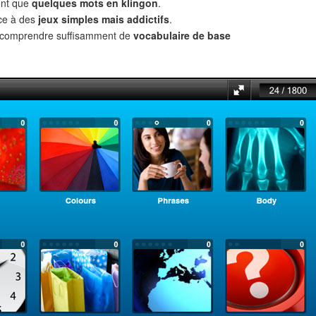
ent que
quelques mots en klingon
.
âce à des
jeux simples mais addictifs
.
t comprendre suffisamment de
vocabulaire de base