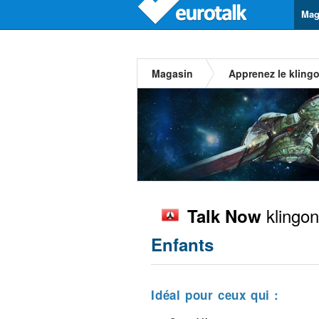
Mag
Magasin
Apprenez le kling
klingon
Talk Now
Enfants
Idéal pour ceux qui :