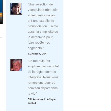
“Une sélection de
vocabulaire très utile,
et les personnages
ont une excellente
prononciation. J'aime
aussi la simplicité de
la démarche pour
faire répéter les
segments.”
J.G.Wilson, USA
“Je me suis fait
employer par un hôtel
de la région comme
interprète. Nous vous
remercions pour ce
nouveau départ dans
la vie.”
Bill Aulsebrook, Afrique
du Sud