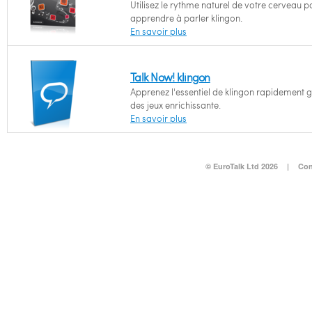
Utilisez le rythme naturel de votre cerveau p
apprendre à parler klingon.
En savoir plus
Talk Now! klingon
Apprenez l'essentiel de klingon rapidement 
des jeux enrichissante.
En savoir plus
© EuroTalk Ltd 2026
|
Con