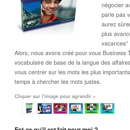
négocier a
parle pas 
aurez sûre
plus avanc
vacances” 
Alors, nous avons créé pour vous Business T
vocabulaire de base de la langue des affaire
vous centrer sur les mots les plus important
temps à chercher les mots justes.
Cliquer sur l'image pour agrandir »
Est-ce qu’il est fait pour moi ?