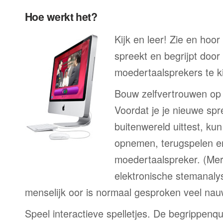
Hoe werkt het?
Kijk en leer! Zie en hoor
spreekt en begrijpt door
moedertaalsprekers te ki
Bouw zelfvertrouwen op
Voordat je je nieuwe spr
buitenwereld uittest, kun
opnemen, terugspelen en
moedertaalspreker. (Me
elektronische stemanaly
menselijk oor is normaal gesproken veel nau
Speel interactieve spelletjes. De begrippenqu