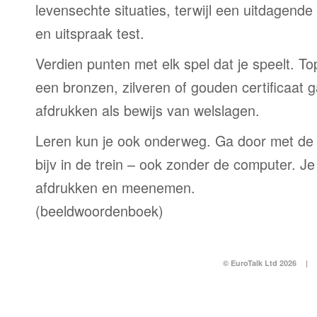
levensechte situaties, terwijl een uitdagend
en uitspraak test.
Verdien punten met elk spel dat je speelt. T
een bronzen, zilveren of gouden certificaat g
afdrukken als bewijs van welslagen.
Leren kun je ook onderweg. Ga door met de
bijv in de trein – ook zonder de computer. Je
afdrukken en meenemen.
(beeldwoordenboek)
© EuroTalk Ltd 2026
|