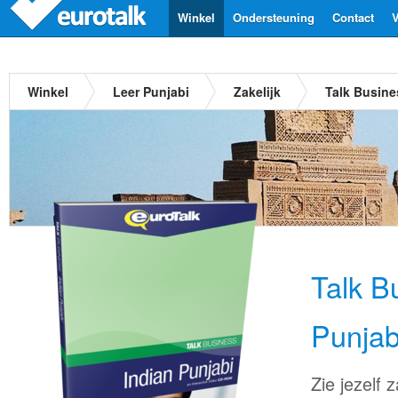
Winkel
Ondersteuning
Contact
V
Winkel
Leer Punjabi
Zakelijk
Talk Busine
Talk B
Punjab
Zie jezelf