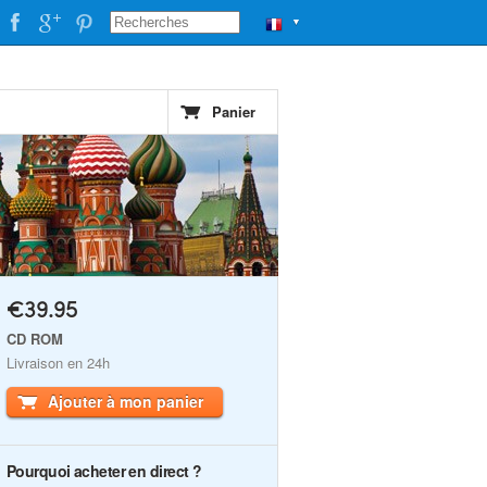
▼
Panier
€39.95
CD ROM
Livraison en 24h
Ajouter à mon panier
Pourquoi acheter en direct ?