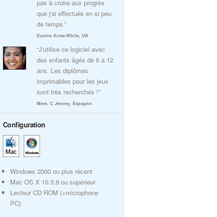
pas à croire aux progrès
que j'ai effectués en si peu
de temps.”
Eunice Arme-White, UK
“J'utilise ce logiciel avec
des enfants âgés de 6 à 12
ans. Les diplômes
imprimables pour les jeux
sont très recherchés !”
Mme. C Jenvey, Espagne
Configuration
Windows 2000 ou plus récent
Mac OS X 10.3.9 ou supérieur
Lecteur CD ROM (+microphone
PC)