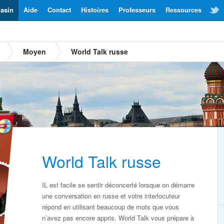
asin
Aide
Contact
Histoires
Professeurs
Ressources
Moyen
World Talk russe
World Talk russe
IL est facile se sentir déconcerté lorsque on démarre
une conversation en russe et votre interlocuteur
répond en utilisant beaucoup de mots que vous
n’avez pas encore appris. World Talk vous prépare à