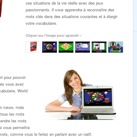
ces situations de la vie réelle avec des jeux
passionnants. Il vous apprendra à reconnaître des
mots clés dans des situations courantes et à élargir
votre vocabulaire.
Cliquer sur l'image pour agrandir »
rt pour pouvoir
ais vous avez
cabulaire, World
n russe, mais
 tous les mots
endre les mots
ui vous permettra
 mots, comme vous le feriez en parlant avec un natif.