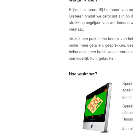
Blijven luisteren. Bij het horen van 
luisteren omdat we gefocust zijn op 
strekking begrijpen van wat iemand w
verstaat.
Je zult een praktische kennis van het
onder meer getallen, gesprekken, besc
behandelen een brede waaier van onde
onmiddellijk kunt gebruiken.
Hoe werkt het?
Speel 
speelt
gaan, 
Spreek
uitsp
Russi
Je zal