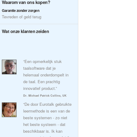
Waarom van ons kopen?
Garantie zonder zorgen
Tevreden of geld terug
Wat onze klanten zeiden
“Een opmerkelijk stuk
taalsoftware dat je
helemaal onderdompelt in
de taal. Een prachtig
innovatief product.”
Dr. Michael Patrick Collins, UK
“De door Eurotalk gebruikte
leermethode is een van de
beste systemen - zo niet
het beste systeem - dat
beschikbaar is. Ik kan