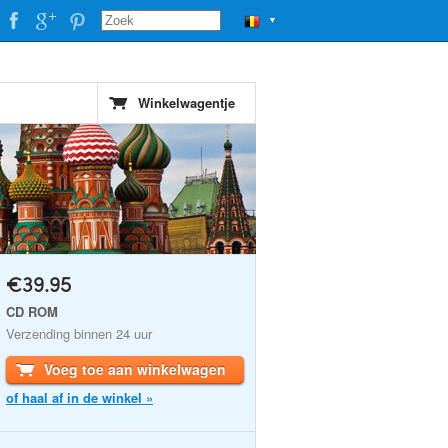
▼
Winkelwagentje
€39.95
CD ROM
Verzending binnen 24 uur
Voeg toe aan winkelwagen
of haal af in de winkel »