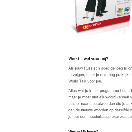
Werkt ´t wel voor mij?
Als jouw Russisch goed genoeg is o
te volgen, maar je mist nog praktijker
World Talk voor jou.
Alles wat je in het programma hoort, 
maar je moet niet elk woord kennen v
Luister naar sleutelwoorden die je al
dan de nieuwe woorden op dezelfde 
je met een moedertaalspreker zou sp
Wat zal ik leren?