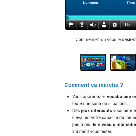
Commencez où vous le désirez !
Comment ça marche ?
Vous apprenez le
vocabulaire e
toute une série de situations.
Des
jeux interactifs
vous permet
d’évaluer votre capacité de mémo
peu à peu
le niveau s’intensifie
vraiment vous tester.