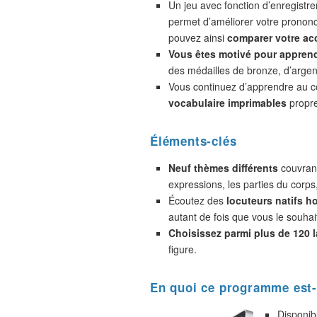
Un jeu avec fonction d’enregistr
permet d’améliorer votre prononc
pouvez ainsi
comparer votre acc
Vous êtes motivé pour appren
des médailles de bronze, d’argent
Vous continuez d’apprendre au 
vocabulaire imprimables
propre
Éléments-clés
Neuf thèmes différents
couvrant
expressions, les parties du corps
Écoutez des
locuteurs natifs 
autant de fois que vous le souhai
Choisissez parmi plus de 120 
figure.
En quoi ce programme est-
Disponib