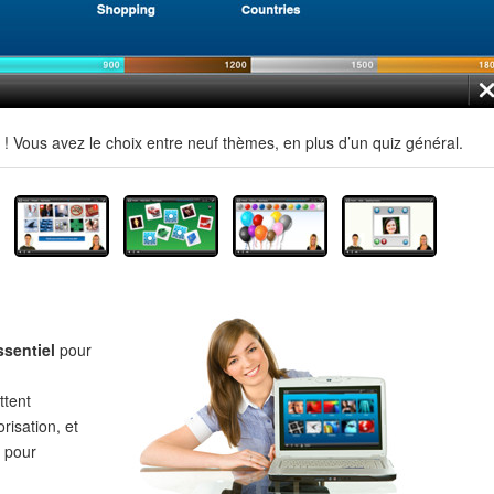
 Vous avez le choix entre neuf thèmes, en plus d’un quiz général.
ssentiel
pour
tent
risation, et
pour