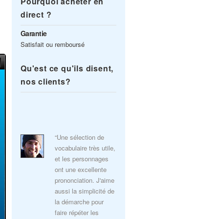
Pourquoi acheter en
direct ?
Garantie
Satisfait ou remboursé
Qu'est ce qu'ils disent,
nos clients?
“Une sélection de
vocabulaire très utile,
et les personnages
ont une excellente
prononciation. J'aime
aussi la simplicité de
la démarche pour
faire répéter les