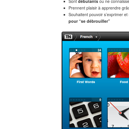
Sont
débutants
ou ne connaiss
Prennent plaisir à apprendre gr
Souhaitent pouvoir s’exprimer e
pour “se débrouiller”