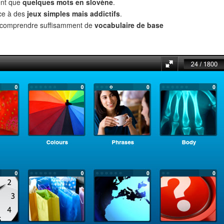
ent que
quelques mots en slovène
.
âce à des
jeux simples mais addictifs
.
t comprendre suffisamment de
vocabulaire de base