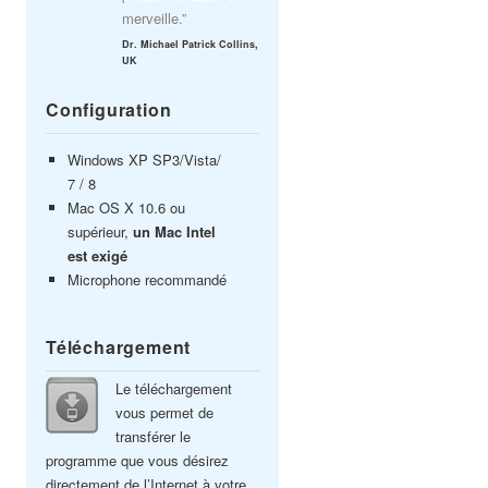
merveille.”
Dr. Michael Patrick Collins,
UK
Configuration
Windows XP SP3/Vista/
7 / 8
Mac OS X 10.6 ou
supérieur,
un Mac Intel
est exigé
Microphone recommandé
Téléchargement
Le téléchargement
vous permet de
transférer le
programme que vous désirez
directement de l’Internet à votre