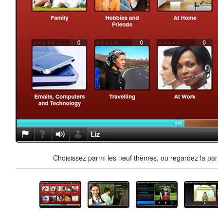
Choisissez parmi les neuf thèmes, ou regardez la par