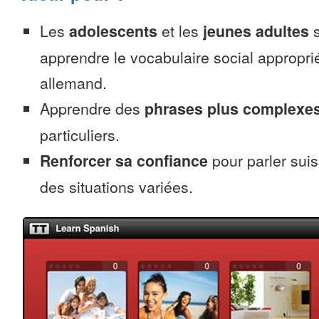
Les
adolescents
et les
jeunes adultes
s
apprendre le vocabulaire social appropri
allemand.
Apprendre des
phrases plus complexe
particuliers.
Renforcer sa confiance
pour parler sui
des situations variées.