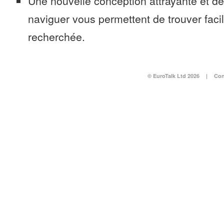
Une nouvelle conception attrayante et d
naviguer vous permettent de trouver faci
recherchée.
© EuroTalk Ltd 2026
|
Con