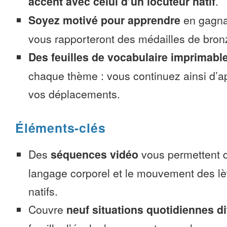
accent avec celui d’un locuteur natif
.
Soyez motivé pour apprendre
en gagnan
vous rapporteront des médailles de bronze
Des feuilles de vocabulaire imprimabl
chaque thème : vous continuez ainsi d’a
vos déplacements.
Éléments-clés
Des
séquences vidéo
vous permettent d
langage corporel et le mouvement des lè
natifs.
Couvre
neuf situations quotidiennes di