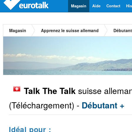
Magasin
Aide
Contact
His
Magasin
Apprenez le suisse allemand
Débutant
suisse allema
Talk The Talk
(Téléchargement) -
Débutant +
Idéal pour :