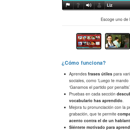
Escoge uno de l
¿Cómo funciona?
Aprendes
frases útiles
para vari
sociales, como ‘Luego te mando 
‘Ganamos el partido por penaltis’
Pruebas en cada sección
descu
vocabulario has aprendido
.
Mejora tu pronunciación con la 
grabación, que te permite
compa
acento contra el de un hablant
Siéntete motivado para aprend