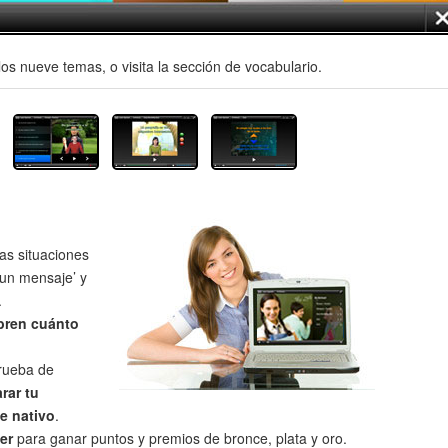
os nueve temas, o visita la sección de vocabulario.
as situaciones
un mensaje’ y
.
bren cuánto
prueba de
rar tu
e nativo
.
er
para ganar puntos y premios de bronce, plata y oro.