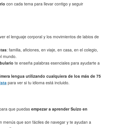
rio
con cada tema para llevar contigo y seguir
ver el lenguaje corporal y los movimientos de labios de
ntas
: familia, aficiones, en viaje, en casa, en el colegio,
 el mundo.
bulario
te enseña palabras esenciales para ayudarte a
imera lengua utilizando cualquiera de los más de 75
ista
para ver si tu idioma está incluido.
 para que puedas
empezar a aprender Suizo en
on menús que son fáciles de navegar y te ayudan a