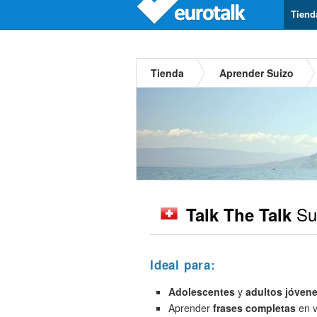
Tiend
Tienda
Aprender Suizo
Su
Talk The Talk
Ideal para:
Adolescentes
y
adultos jóven
Aprender
frases completas
en v