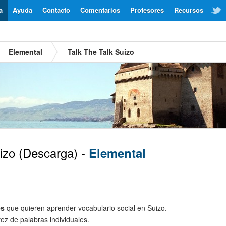
a
Ayuda
Contacto
Comentarios
Profesores
Recursos
Elemental
Talk The Talk Suizo
izo
(Descarga) -
Elemental
es
que quieren aprender vocabulario social en Suizo.
ez de palabras individuales.