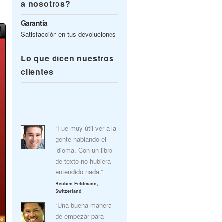
a nosotros?
Garantía
Satisfacción en tus devoluciones
Lo que dicen nuestros
clientes
“Fue muy útil ver a la
gente hablando el
idioma. Con un libro
de texto no hubiera
entendido nada.”
Reuben Feldmann,
Switzerland
“Una buena manera
de empezar para