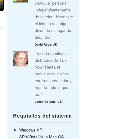
cualquier persona,
independientemente
de la edad. Hace que
el idioma sea algo
divertido en lugar de
aburrido.”
David Rose, UK
“Toda la familia ha
disfrutado de Talk
Now! Hasta el
pequeño de 2 años
corría al ordenador y
repetía todo lo que
oía.”
Laurel De Lige, USA
Requisitos del sistema
Windows XP
SP3/Vista/7/8 o Mac OS