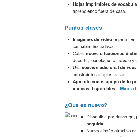
Hojas imprimibles de vocabula
aprendiendo fuera de casa.
Puntos claves
Imágenes de vídeo
te permiten 
los hablantes nativos.
Cubre
nueve situaciones disti
deporte, tecnología, el trabajo y
Una
sección adicional de voca
construir tus propias frases.
Aprende con el apoyo de tu pr
idiomas disponibles
–
Mira la l
¿Qué es nuevo?
Disponible por descarga,
seguida
.
Nuevo diseño atractivo c