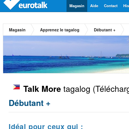
Magasin
Aide
Contact
His
Magasin
Apprenez le tagalog
Débutant +
tagalog
(Téléchar
Talk More
Débutant +
Idéal pour ceux qui :