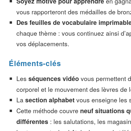
Soyez motivé pour apprendre
en gagnan
vous rapporteront des médailles de bronze
Des feuilles de vocabulaire imprimabl
chaque thème : vous continuez ainsi d’a
vos déplacements.
Éléments-clés
Les
séquences vidéo
vous permettent d’
corporel et le mouvement des lèvres de l
La
section alphabet
vous enseigne les s
Cette méthode couvre
neuf situations 
différentes
: les salutations, les magasin