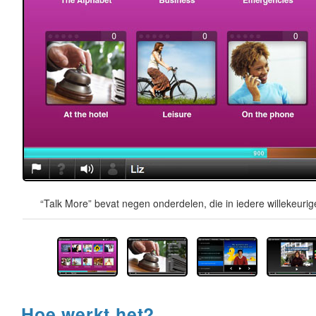
“Talk More” bevat negen onderdelen, die in iedere willekeur
Hoe werkt het?