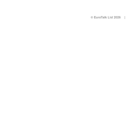
© EuroTalk Ltd 2026
|