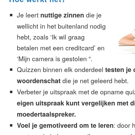
Je leert
nuttige zinnen
die je
wellicht in het buitenland nodig
hebt, zoals ‘Ik wil graag
betalen met een creditcard’ en
‘Mijn camera is gestolen “.
Quizzen binnen elk onderdeel
testen je
woordenschat
die je net geleerd hebt.
Verbeter je uitspraak met de opname qu
eigen uitspraak kunt vergelijken met d
moedertaalspreker.
Voel je gemotiveerd om te leren
: door 