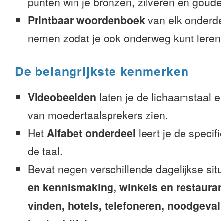
punten win je bronzen, zilveren en gouden
Printbaar woordenboek
van elk onderd
nemen zodat je ook onderweg kunt leren
De belangrijkste kenmerken
Videobeelden
laten je de lichaamstaal 
van moedertaalsprekers zien.
Het
Alfabet onderdeel
leert je de speci
de taal.
Bevat negen verschillende dagelijkse sit
en kennismaking, winkels en restaura
vinden, hotels, telefoneren, noodgevalle