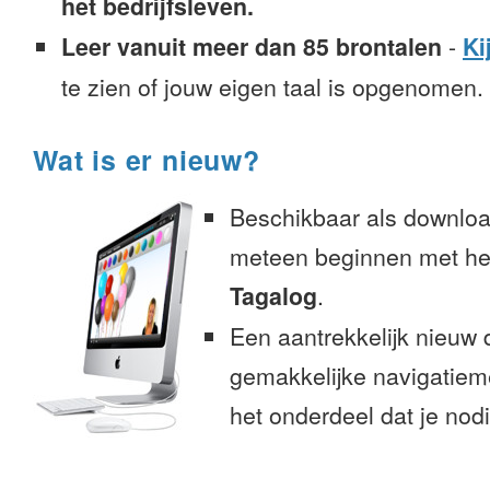
het bedrijfsleven.
Leer vanuit meer dan 85 brontalen
-
Ki
te zien of jouw eigen taal is opgenomen.
Wat is er nieuw?
Beschikbaar als downloa
meteen beginnen met het
Tagalog
.
Een aantrekkelijk nieuw 
gemakkelijke navigatiem
het onderdeel dat je nodi