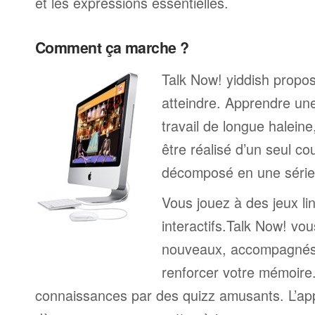
et les expressions essentielles.
Comment ça marche ?
Talk Now! yiddish propose
atteindre. Apprendre un
travail de longue halein
être réalisé d’un seul c
décomposé en une série 
Vous jouez à des jeux li
interactifs.Talk Now! vou
nouveaux, accompagnés
renforcer votre mémoire. 
connaissances par des quizz amusants. L’a