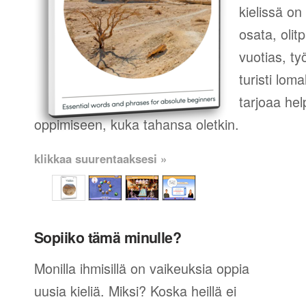
kielissä on
osata, olit
vuotias, ty
turisti loma
tarjoaa hel
oppimiseen, kuka tahansa oletkin.
klikkaa suurentaaksesi »
Sopiiko tämä minulle?
Monilla ihmisillä on vaikeuksia oppia
uusia kieliä. Miksi? Koska heillä ei