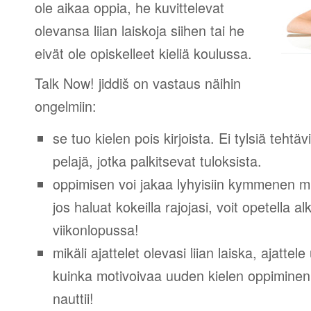
ole aikaa oppia, he kuvittelevat
olevansa liian laiskoja siihen tai he
eivät ole opiskelleet kieliä koulussa.
Talk Now! jiddiš on vastaus näihin
ongelmiin:
se tuo kielen pois kirjoista. Ei tylsiä tehtä
pelajä, jotka palkitsevat tuloksista.
oppimisen voi jakaa lyhyisiin kymmenen mi
jos haluat kokeilla rajojasi, voit opetella 
viikonlopussa!
mikäli ajattelet olevasi liian laiska, ajattel
kuinka motivoivaa uuden kielen oppiminen v
nauttii!