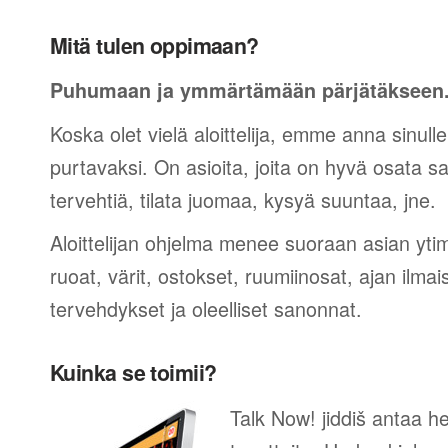
Mitä tulen oppimaan?
Puhumaan ja ymmärtämään pärjätäkseen
Koska olet vielä aloittelija, emme anna sinulle
purtavaksi. On asioita, joita on hyvä osata sano
tervehtiä, tilata juomaa, kysyä suuntaa, jne.
Aloittelijan ohjelma menee suoraan asian yti
ruoat, värit, ostokset, ruumiinosat, ajan ilma
tervehdykset ja oleelliset sanonnat.
Kuinka se toimii?
Talk Now! jiddiš antaa he