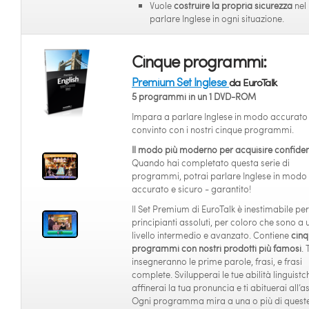
Vuole
costruire la propria sicurezza
nel
parlare Inglese in ogni situazione.
Cinque programmi:
Premium Set Inglese
da EuroTalk
5 programmi in un 1 DVD-ROM
Impara a parlare Inglese in modo accurato
convinto con i nostri cinque programmi.
Il modo più moderno per acquisire confide
Quando hai completato questa serie di
programmi, potrai parlare Inglese in modo
accurato e sicuro - garantito!
Il Set Premium di EuroTalk è inestimabile per
principianti assoluti, per coloro che sono a 
livello intermedio e avanzato. Contiene
cinq
programmi con nostri prodotti più famosi
. 
insegneranno le prime parole, frasi, e frasi
complete. Svilupperai le tue abilità linguistc
affinerai la tua pronuncia e ti abituerai all’a
Ogni programma mira a una o più di queste