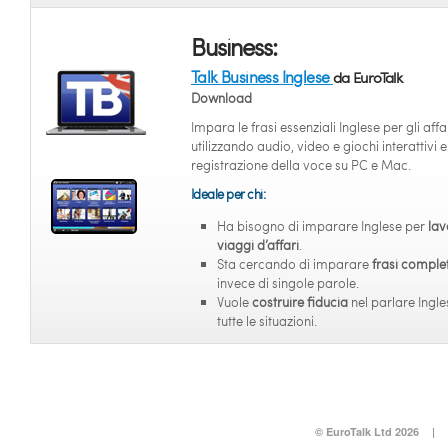
Business:
Talk Business Inglese
da EuroTalk
Download
Impara le frasi essenziali Inglese per gli affa
utilizzando audio, video e giochi interattivi e
registrazione della voce su PC e Mac.
Ideale per chi:
Ha bisogno di imparare Inglese per
lav
viaggi d’affari
.
Sta cercando di imparare
frasi comple
invece di singole parole.
Vuole
costruire fiducia
nel parlare Ingle
tutte le situazioni.
© EuroTalk Ltd 2026
|