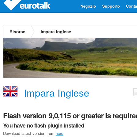
Negozio
Supporto
Contat
Risorse
Impara Inglese
Impara Inglese
Flash version 9,0,115 or greater is require
You have no flash plugin installed
Download latest version from
here