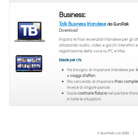
Business:
Talk Business Irlandese
da EuroTalk
Download
Impara le frasi essenziali Irlandese per gli af
utilizzando audio, video e giochi interattivi e
registrazione della voce su PC e Mac.
Ideale per chi:
Ha bisogno di imparare Irlandese per
l
e
viaggi d’affari
.
Sta cercando di imparare
frasi comple
invece di singole parole.
Vuole
costruire fiducia
nel parlare Irla
in tutte le situazioni.
© EuroTalk Ltd 2026
|