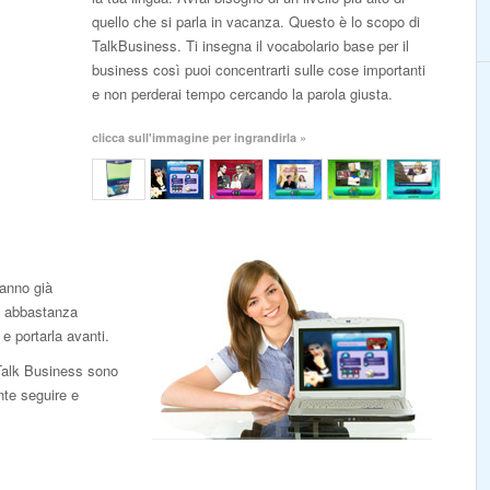
quello che si parla in vacanza. Questo è lo scopo di
TalkBusiness. Ti insegna il vocabolario base per il
business così puoi concentrarti sulle cose importanti
e non perderai tempo cercando la parola giusta.
clicca sull'immagine per ingrandirla »
anno già
ti abbastanza
e portarla avanti.
 Talk Business sono
nte seguire e