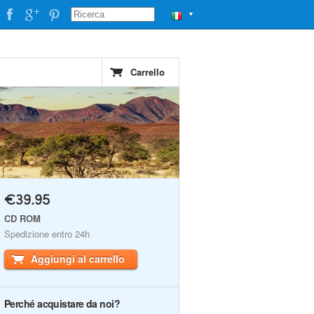
▼
Carrello
€39.95
CD ROM
Spedizione entro 24h
Aggiungi al carrello
Perché acquistare da noi?