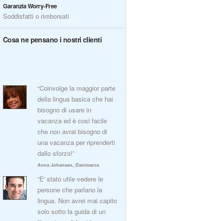
Garanzia Worry-Free
Soddisfatti o rimborsati
Cosa ne pensano i nostri clienti
“Coinvolge la maggior parte
della lingua basica che hai
bisogno di usare in
vacanza ed è cosi facile
che non avrai bisogno di
una vacanza per riprenderti
dallo sforzo!”
Anna Johansen, Danimarca
“E' stato utile vedere le
persone che parlano la
lingua. Non avrei mai capito
solo sotto la guida di un