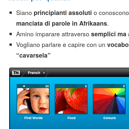
Siano
principianti assoluti
o conoscono
manciata di parole in Afrikaans
.
Amino imparare attraverso
semplici ma 
Vogliano parlare e capire con un
vocabol
“cavarsela”