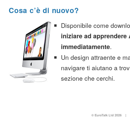
Cosa c’è di nuovo?
Disponibile come downlo
iniziare ad apprendere 
immediatamente
.
Un design attraente e ma
navigare ti aiutano a tro
sezione che cerchi.
© EuroTalk Ltd 2026
|