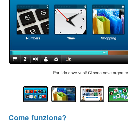
Parti da dove vuoi! Ci sono nove argoment
Come funziona?