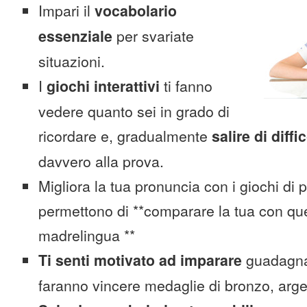
Impari il
vocabolario
essenziale
per svariate
situazioni.
I
giochi interattivi
ti fanno
vedere quanto sei in grado di
ricordare e, gradualmente
salire di diffi
davvero alla prova.
Migliora la tua pronuncia con i giochi di 
permettono di **comparare la tua con que
madrelingua **
Ti senti motivato ad imparare
guadagnan
faranno vincere medaglie di bronzo, arge