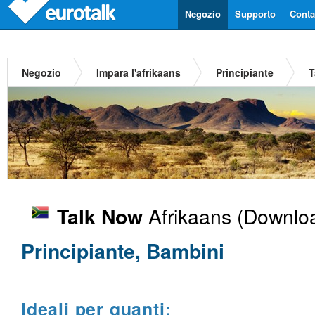
Negozio
Supporto
Contat
Negozio
Impara l'afrikaans
Principiante
T
Afrikaans
(Downloa
Talk Now
Principiante, Bambini
Ideali per quanti: