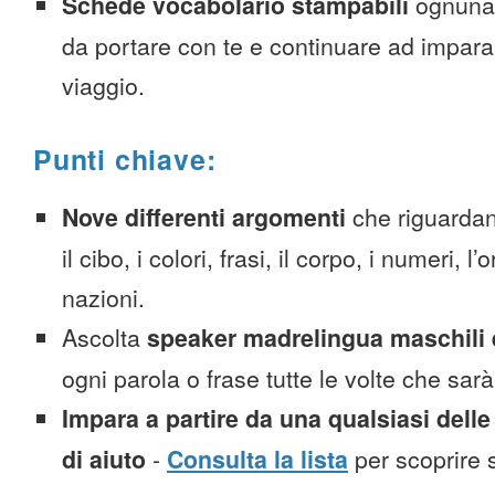
Schede vocabolario stampabili
ognuna
da portare con te e continuare ad impara
viaggio.
Punti chiave:
Nove differenti argomenti
che riguardan
il cibo, i colori, frasi, il corpo, i numeri, l
nazioni.
Ascolta
speaker madrelingua maschili 
ogni parola o frase tutte le volte che sar
Impara a partire da una qualsiasi delle
di aiuto
-
Consulta la lista
per scoprire s