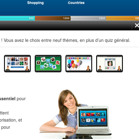
 Vous avez le choix entre neuf thèmes, en plus d’un quiz général.
ssentiel
pour
tent
risation, et
pour