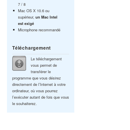
7 / 8
Mac OS X 10.6 ou
supérieur,
un Mac Intel
est exigé
Microphone recommandé
Téléchargement
Le téléchargement
vous permet de
transférer le
programme que vous désirez
directement de l’Internet à votre
ordinateur, où vous pourrez
l’exécuter autant de fois que vous
le souhaiterez.