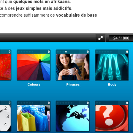
ent que
quelques mots en afrikaans
.
âce à des
jeux simples mais addictifs
.
t comprendre suffisamment de
vocabulaire de base