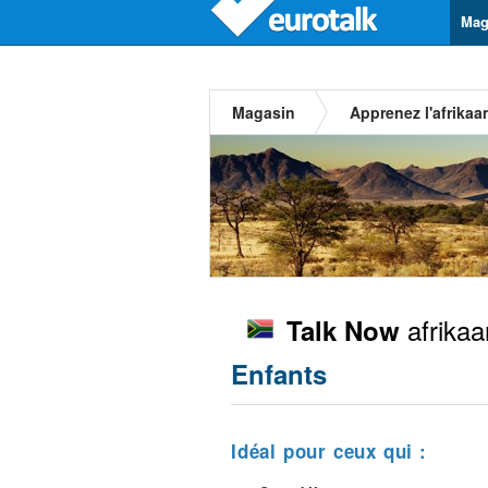
Mag
Magasin
Apprenez l'afrikaa
afrikaa
Talk Now
Enfants
Idéal pour ceux qui :