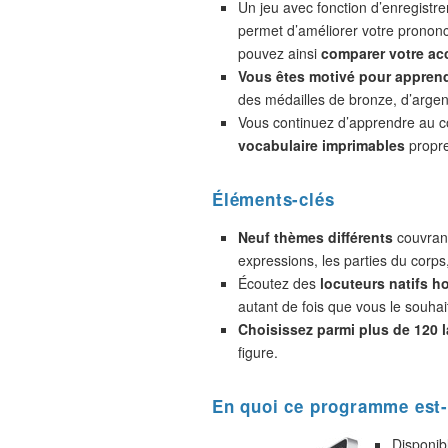
Un jeu avec fonction d’enregistr
permet d’améliorer votre prononc
pouvez ainsi
comparer votre acc
Vous êtes motivé pour appren
des médailles de bronze, d’argent
Vous continuez d’apprendre au 
vocabulaire imprimables
propre
Éléments-clés
Neuf thèmes différents
couvrant
expressions, les parties du corps
Écoutez des
locuteurs natifs 
autant de fois que vous le souhai
Choisissez parmi plus de 120 
figure.
En quoi ce programme est-
Disponib