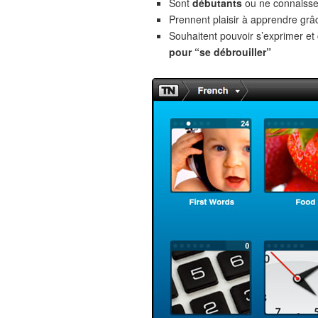
Sont
débutants
ou ne connaiss
Prennent plaisir à apprendre gr
Souhaitent pouvoir s’exprimer e
pour “se débrouiller”