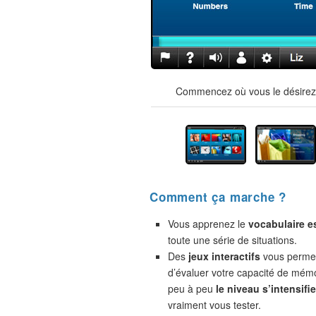
Commencez où vous le désirez !
Comment ça marche ?
Vous apprenez le
vocabulaire e
toute une série de situations.
Des
jeux interactifs
vous permet
d’évaluer votre capacité de mémo
peu à peu
le niveau s’intensifie
vraiment vous tester.