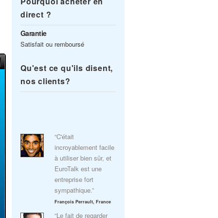
Pourquoi acheter en
direct ?
Garantie
Satisfait ou remboursé
Qu'est ce qu'ils disent,
nos clients?
“C'était
incroyablement facile
à utiliser bien sûr, et
EuroTalk est une
entreprise fort
sympathique.”
François Perrault, France
“Le fait de regarder