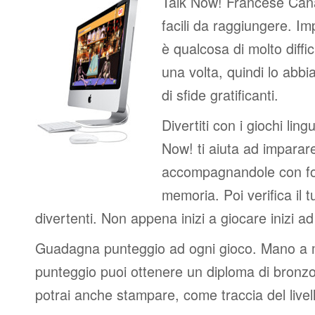
Talk Now! Francese Canad
facili da raggiungere. I
è qualcosa di molto diffic
una volta, quindi lo abbi
di sfide gratificanti.
Divertiti con i giochi lingui
Now! ti aiuta ad imparar
accompagnandole con fot
memoria. Poi verifica il t
divertenti. Non appena inizi a giocare inizi a
Guadagna punteggio ad ogni gioco. Mano a
punteggio puoi ottenere un diploma di bronzo
potrai anche stampare, come traccia del livel