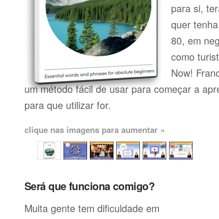
para si, te
quer tenha
80, em neg
como turist
Now! Fran
um método fácil de usar para começar a apre
para que utilizar for.
clique nas imagens para aumentar »
Será que funciona comigo?
Muita gente tem dificuldade em