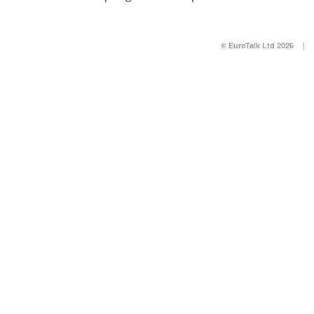
© EuroTalk Ltd 2026
|