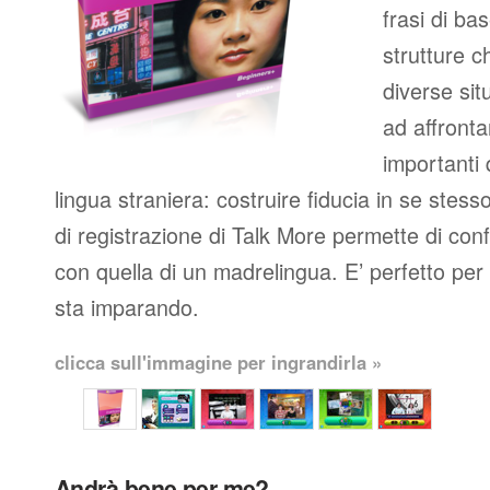
frasi di b
strutture c
diverse situ
ad affronta
importanti
lingua straniera: costruire fiducia in se stess
di registrazione di Talk More permette di con
con quella di un madrelingua. E’ perfetto per c
sta imparando.
clicca sull'immagine per ingrandirla »
Andrà bene per me?