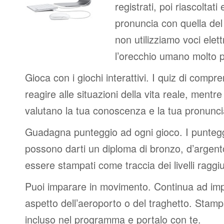
registrati, poi riascoltati
pronuncia con quella de
non utilizziamo voci elett
l’orecchio umano molto p
Gioca con i giochi interattivi. I quiz di compr
reagire alle situazioni della vita reale, mentre 
valutano la tua conoscenza e la tua pronunci
Guadagna punteggio ad ogni gioco. I punteggi
possono darti un diploma di bronzo, d’argen
essere stampati come traccia dei livelli raggiu
Puoi imparare in movimento. Continua ad impa
aspetto dell’aeroporto o del traghetto. Stampa
incluso nel programma e portalo con te.