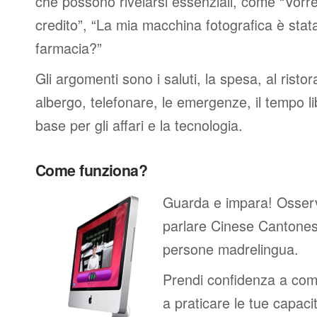
che possono rivelarsi essenziali, come “Vorre
credito”, “La mia macchina fotografica è stat
farmacia?”
Gli argomenti sono i saluti, la spesa, al ristor
albergo, telefonare, le emergenze, il tempo li
base per gli affari e la tecnologia.
Come funziona?
Guarda e impara! Osser
parlare Cinese Cantones
persone madrelingua.
Prendi confidenza a comp
a praticare le tue capacit