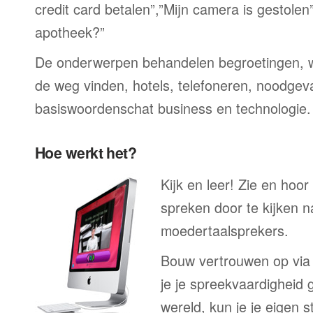
credit card betalen”,”Mijn camera is gestolen
apotheek?”
De onderwerpen behandelen begroetingen, wi
de weg vinden, hotels, telefoneren, noodgevall
basiswoordenschat business en technologie.
Hoe werkt het?
Kijk en leer! Zie en hoo
spreken door te kijken 
moedertaalsprekers.
Bouw vertrouwen op via
je je spreekvaardigheid 
wereld, kun je je eigen