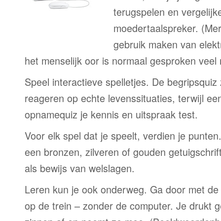
terugspelen en vergelijk
moedertaalspreker. (Me
gebruik maken van elekt
het menselijk oor is normaal gesproken veel
Speel interactieve spelletjes. De begripsquiz
reageren op echte levenssituaties, terwijl e
opnamequiz je kennis en uitspraak test.
Voor elk spel dat je speelt, verdien je punte
een bronzen, zilveren of gouden getuigschrift
als bewijs van welslagen.
Leren kun je ook onderweg. Ga door met de 
op de trein – zonder de computer. Je drukt