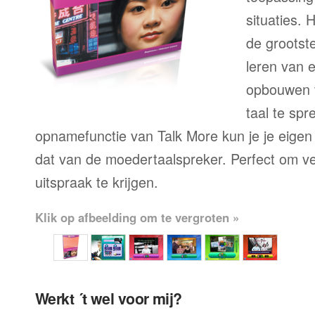
situaties. 
de grootste
leren van 
opbouwen 
taal te sp
opnamefunctie van Talk More kun je je eigen
dat van de moedertaalspreker. Perfect om ve
uitspraak te krijgen.
Klik op afbeelding om te vergroten »
Werkt ´t wel voor mij?