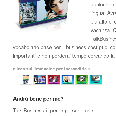
qualcuno c
lingua. Avr
più alto di 
vacanza. Q
TalkBusines
vocabolario base per il business così puoi co
importanti e non perderai tempo cercando la 
clicca sull'immagine per ingrandirla »
Andrà bene per me?
Talk Business è per le persone che