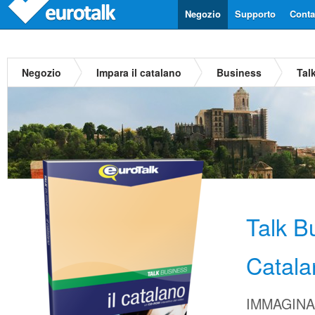
Negozio
Supporto
Contat
Negozio
Impara il catalano
Business
Tal
Talk B
Catala
IMMAGINA d