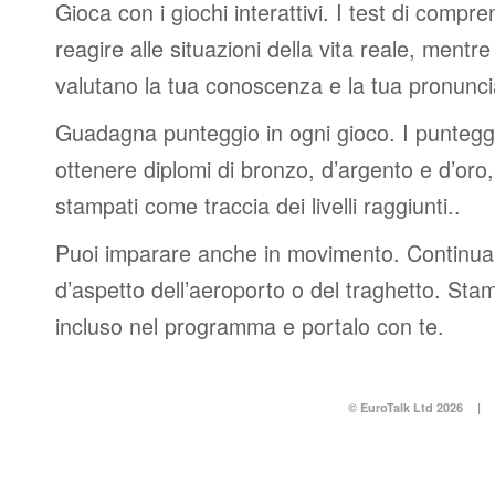
Gioca con i giochi interattivi. I test di compre
reagire alle situazioni della vita reale, mentre 
valutano la tua conoscenza e la tua pronunci
Guadagna punteggio in ogni gioco. I punteggi 
ottenere diplomi di bronzo, d’argento e d’or
stampati come traccia dei livelli raggiunti..
Puoi imparare anche in movimento. Continua 
d’aspetto dell’aeroporto o del traghetto. Stam
incluso nel programma e portalo con te.
© EuroTalk Ltd 2026
|