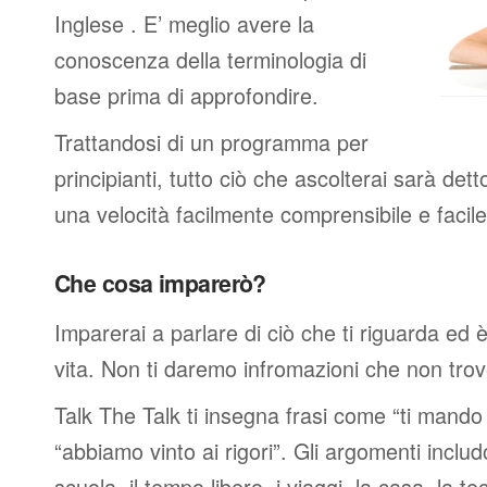
Inglese . E’ meglio avere la
conoscenza della terminologia di
base prima di approfondire.
Trattandosi di un programma per
principianti, tutto ciò che ascolterai sarà det
una velocità facilmente comprensibile e faci
Che cosa imparerò?
Imparerai a parlare di ciò che ti riguarda ed 
vita. Non ti daremo infromazioni che non trover
Talk The Talk ti insegna frasi come “ti mand
“abbiamo vinto ai rigori”. Gli argomenti includ
scuola, il tempo libero, i viaggi, la casa, la tec