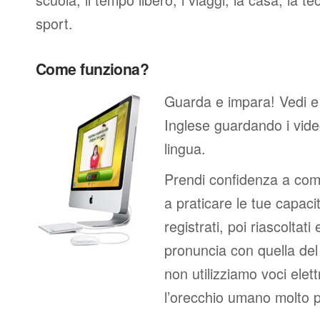
sport.
Come funziona?
Guarda e impara! Vedi e
Inglese guardando i vid
lingua.
Prendi confidenza a comp
a praticare le tue capacit
registrati, poi riascoltati
pronuncia con quella de
non utilizziamo voci elett
l’orecchio umano molto p