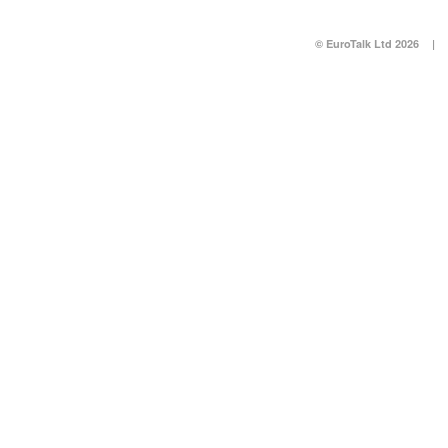
© EuroTalk Ltd 2026
|