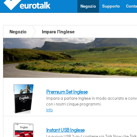
Negozio
Supporto
Contat
Negozio
Impara l'inglese
Premium Set Inglese
Impara a parlare Inglese in modo accurato e conv
con i nostri cinque programmi.
Info
Instant USB Inglese
La nuova USB 2-in-1 contiene sia Talk Now che Talk